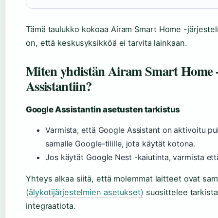
Tämä taulukko kokoaa Airam Smart Home -järjestel
on, että keskusyksikköä ei tarvita lainkaan.
Miten yhdistän Airam Smart Home -
Assistantiin?
Google Assistantin asetusten tarkistus
Varmista, että Google Assistant on aktivoitu puh
samalle Google-tilille, jota käytät kotona.
Jos käytät Google Nest -kaiutinta, varmista ett
Yhteys alkaa siitä, että molemmat laitteet ovat s
(älykotijärjestelmien asetukset)
suosittelee tarkis
integraatiota.