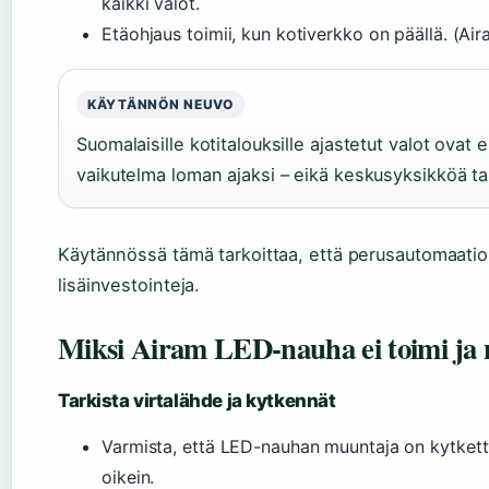
kaikki valot.
Etäohjaus toimii, kun kotiverkko on päällä. (Ai
KÄYTÄNNÖN NEUVO
Suomalaisille kotitalouksille ajastetut valot ovat
vaikutelma loman ajaksi – eikä keskusyksikköä tar
Käytännössä tämä tarkoittaa, että perusautomaatio
lisäinvestointeja.
Miksi Airam LED-nauha ei toimi ja 
Tarkista virtalähde ja kytkennät
Varmista, että LED-nauhan muuntaja on kytketty
oikein.