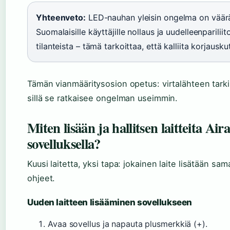
Yhteenveto:
LED-nauhan yleisin ongelma on väärä vi
Suomalaisille käyttäjille nollaus ja uudelleenparil
tilanteista – tämä tarkoittaa, että kalliita korjaus
Tämän vianmääritysosion opetus: virtalähteen tarki
sillä se ratkaisee ongelman useimmin.
Miten lisään ja hallitsen laitteita 
sovelluksella?
Kuusi laitetta, yksi tapa: jokainen laite lisätään sa
ohjeet.
Uuden laitteen lisääminen sovellukseen
Avaa sovellus ja napauta plusmerkkiä (+).