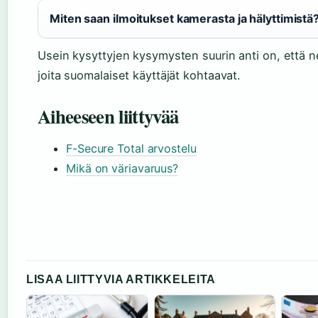
Miten saan ilmoitukset kamerasta ja hälyttimistä
Usein kysyttyjen kysymysten suurin anti on, että ne
joita suomalaiset käyttäjät kohtaavat.
Aiheeseen liittyvää
F-Secure Total arvostelu
Mikä on väriavaruus?
LISAA LIITTYVIA ARTIKKELEITA