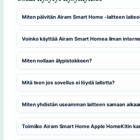
Miten päivitän Airam Smart Home -laitteen laite
Voinko käyttää Airam Smart Homea ilman interne
Miten nollaan älypistokkeen?
Mitä teen jos sovellus ei löydä laitetta?
Miten yhdistän useamman laitteen samaan aikaa
Toimiiko Airam Smart Home Apple HomeKitin ka