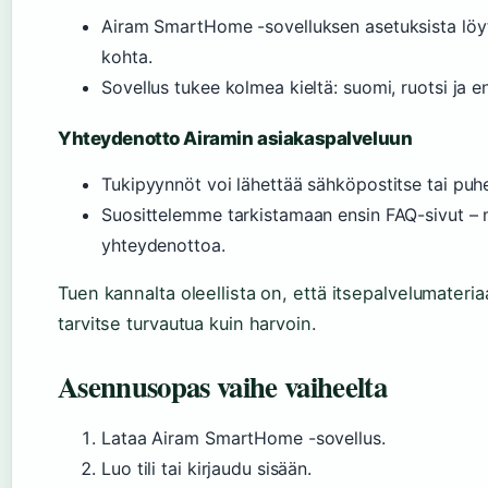
Airam SmartHome -sovelluksen asetuksista löy
kohta.
Sovellus tukee kolmea kieltä: suomi, ruotsi ja e
Yhteydenotto Airamin asiakaspalveluun
Tukipyynnöt voi lähettää sähköpostitse tai puhel
Suosittelemme tarkistamaan ensin FAQ-sivut –
yhteydenottoa.
Tuen kannalta oleellista on, että itsepalvelumateria
tarvitse turvautua kuin harvoin.
Asennusopas vaihe vaiheelta
Lataa Airam SmartHome -sovellus.
Luo tili tai kirjaudu sisään.