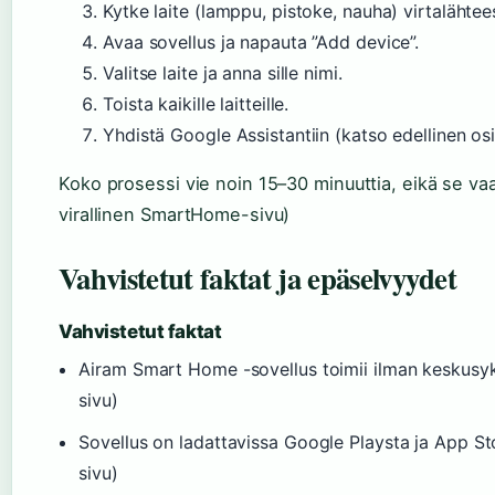
Kytke laite (lamppu, pistoke, nauha) virtalähtee
Avaa sovellus ja napauta ”Add device”.
Valitse laite ja anna sille nimi.
Toista kaikille laitteille.
Yhdistä Google Assistantiin (katso edellinen osi
Koko prosessi vie noin 15–30 minuuttia, eikä se va
virallinen SmartHome-sivu)
Vahvistetut faktat ja epäselvyydet
Vahvistetut faktat
Airam Smart Home -sovellus toimii ilman keskusy
sivu)
Sovellus on ladattavissa Google Playsta ja App S
sivu)