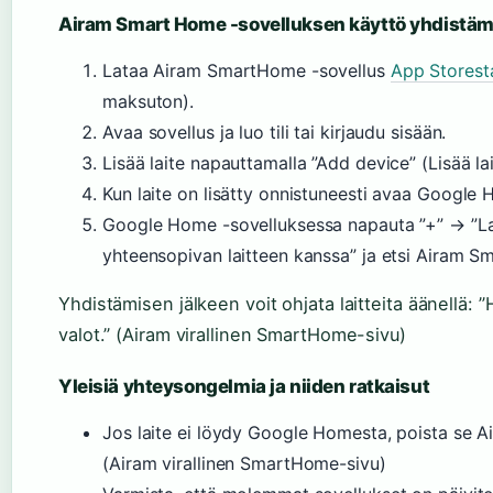
Airam Smart Home -sovelluksen käyttö yhdistä
Lataa Airam SmartHome -sovellus
App Storest
maksuton).
Avaa sovellus ja luo tili tai kirjaudu sisään.
Lisää laite napauttamalla ”Add device” (Lisää lai
Kun laite on lisätty onnistuneesti avaa Google 
Google Home -sovelluksessa napauta ”+” → ”La
yhteensopivan laitteen kanssa” ja etsi Airam Sm
Yhdistämisen jälkeen voit ohjata laitteita äänellä
valot.” (Airam virallinen SmartHome-sivu)
Yleisiä yhteysongelmia ja niiden ratkaisut
Jos laite ei löydy Google Homesta, poista se Ai
(Airam virallinen SmartHome-sivu)