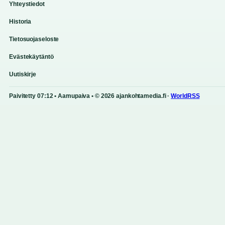
Yhteystiedot
Historia
Tietosuojaseloste
Evästekäytäntö
Uutiskirje
Paivitetty 07:12 • Aamupaiva • © 2026 ajankohtamedia.fi ·
WorldRSS