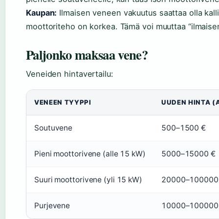
Kaupan:
Ilmaisen veneen vakuutus saattaa olla kalli
moottoriteho on korkea. Tämä voi muuttaa “ilmaise
Paljonko maksaa vene?
Veneiden hintavertailu:
VENEEN TYYPPI
UUDEN HINTA (
Soutuvene
500–1500 €
Pieni moottorivene (alle 15 kW)
5000–15000 €
Suuri moottorivene (yli 15 kW)
20000–100000
Purjevene
10000–100000