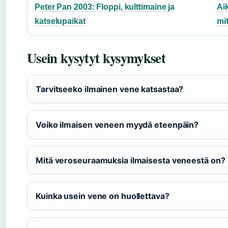
Peter Pan 2003: Floppi, kulttimaine ja
Ai
katselupaikat
mi
Usein kysytyt kysymykset
Tarvitseeko ilmainen vene katsastaa?
Voiko ilmaisen veneen myydä eteenpäin?
Mitä veroseuraamuksia ilmaisesta veneestä on?
Kuinka usein vene on huollettava?