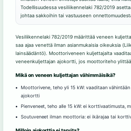
Todellisuudessa vesiliikennelaki 782/2019 asettaa
johtaa sakkoihin tai vastuuseen onnettomuudest
Vesiliikennelaki 782/2019 määrittää veneen kuljett
saa ajaa venettä ilman asianmukaisia oikeuksia (Lii
lainsäädäntö). Moottoriveneen kuljettajalta vaadita
veneenkuljettajan ajokortti, jos moottoriteho ylittä
Mikä on veneen kuljettajan vähimmäisikä?
Moottorivene, teho yli 15 kW: vaaditaan vähintään
ajokortti
Pienveneet, teho alle 15 kW: ei korttivaatimusta, m
Soutuveneet ilman moottoria: ei ikärajaa tai kortt
Milloin ajokorttia ei tarvita?