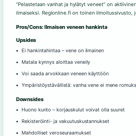
“Pelastetaan vanhat ja hylätyt veneet” on aktiivinen
ilmaiseksi. Regionline.fi on toinen ilmoitussivusto, j
Pros/Cons: Ilmaisen veneen hankinta
Upsides
Ei hankintahintaa – vene on ilmainen
Matala kynnys aloittaa veneily
Voi saada arvokkaan veneen käyttöön
Ympäristöystävällistä: vanha vene ei mene romuks
Downsides
Huono kunto – korjauskulut voivat olla suuret
Rekisteröinti- ja vakuutuskustannukset
Mahdolliset veroseuraamukset