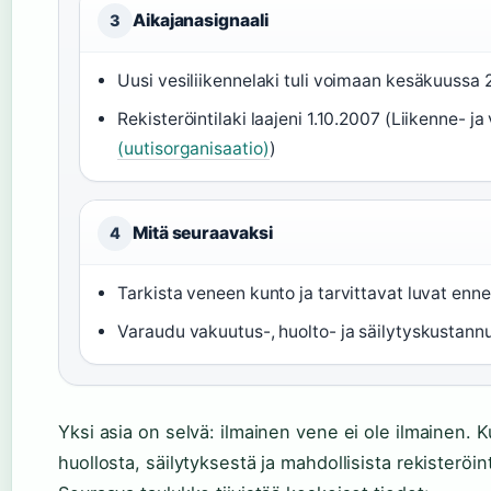
Aikajanasignaali
3
Uusi vesiliikennelaki tuli voimaan kesäkuussa 
Rekisteröintilaki laajeni 1.10.2007 (Liikenne- ja
(uutisorganisaatio)
)
Mitä seuraavaksi
4
Tarkista veneen kunto ja tarvittavat luvat enn
Varaudu vakuutus-, huolto- ja säilytyskustannu
Yksi asia on selvä: ilmainen vene ei ole ilmainen.
huollosta, säilytyksestä ja mahdollisista rekisteröin