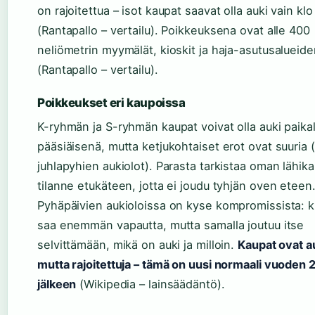
on rajoitettua – isot kaupat saavat olla auki vain kl
(Rantapallo – vertailu). Poikkeuksena ovat alle 400
neliömetrin myymälät, kioskit ja haja-asutusalueid
(Rantapallo – vertailu).
Poikkeukset eri kaupoissa
K-ryhmän ja S-ryhmän kaupat voivat olla auki paikal
pääsiäisenä, mutta ketjukohtaiset erot ovat suuria (
juhlapyhien aukiolot). Parasta tarkistaa oman lähik
tilanne etukäteen, jotta ei joudu tyhjän oven eteen
Pyhäpäivien aukioloissa on kyse kompromissista: ku
saa enemmän vapautta, mutta samalla joutuu itse
selvittämään, mikä on auki ja milloin.
Kaupat ovat au
mutta rajoitettuja – tämä on uusi normaali vuoden 
jälkeen
(Wikipedia – lainsäädäntö).