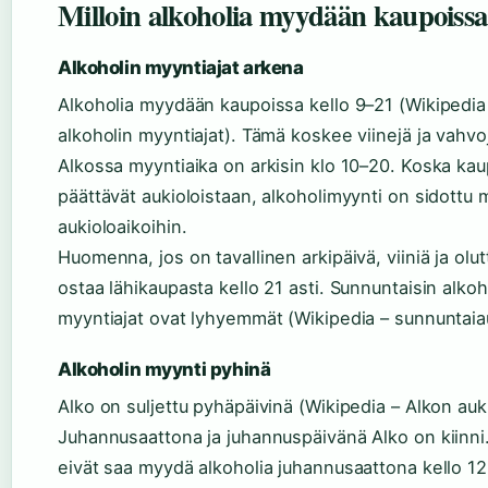
Milloin alkoholia myydään kaupoiss
Alkoholin myyntiajat arkena
Alkoholia myydään kaupoissa kello 9–21 (Wikipedia
alkoholin myyntiajat). Tämä koskee viinejä ja vahvoj
Alkossa myyntiaika on arkisin klo 10–20. Koska kau
päättävät aukioloistaan, alkoholimyynti on sidottu
aukioloaikoihin.
Huomenna, jos on tavallinen arkipäivä, viiniä ja olut
ostaa lähikaupasta kello 21 asti. Sunnuntaisin alkoh
myyntiajat ovat lyhyemmät (Wikipedia – sunnuntaiau
Alkoholin myynti pyhinä
Alko on suljettu pyhäpäivinä (Wikipedia – Alkon auki
Juhannusaattona ja juhannuspäivänä Alko on kiinni
eivät saa myydä alkoholia juhannusaattona kello 12