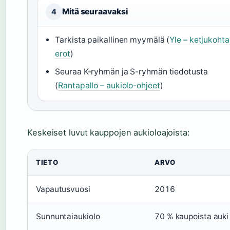
Mitä seuraavaksi
4
Tarkista paikallinen myymälä (
Yle – ketjukohta
erot
)
Seuraa K-ryhmän ja S-ryhmän tiedotusta
(
Rantapallo – aukiolo-ohjeet
)
Keskeiset luvut kauppojen aukioloajoista:
TIETO
ARVO
Vapautusvuosi
2016
Sunnuntaiaukiolo
70 % kaupoista auki