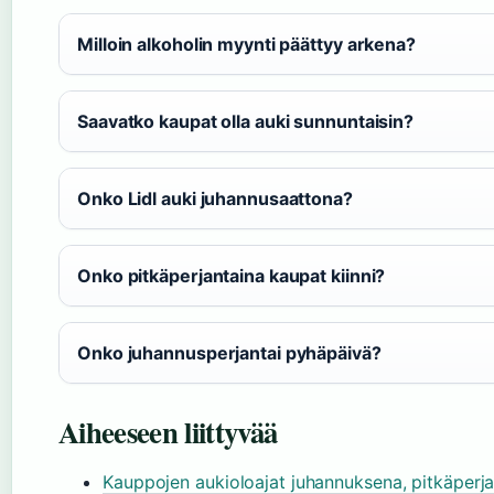
Milloin alkoholin myynti päättyy arkena?
Saavatko kaupat olla auki sunnuntaisin?
Onko Lidl auki juhannusaattona?
Onko pitkäperjantaina kaupat kiinni?
Onko juhannusperjantai pyhäpäivä?
Aiheeseen liittyvää
Kauppojen aukioloajat juhannuksena, pitkäperja