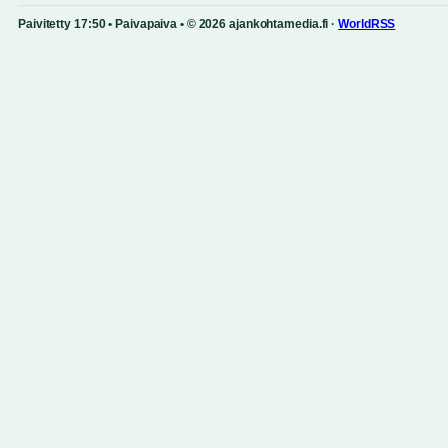
Paivitetty 17:50 • Paivapaiva • © 2026 ajankohtamedia.fi ·
WorldRSS