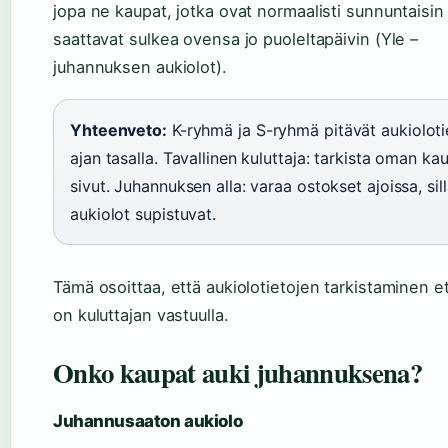
jopa ne kaupat, jotka ovat normaalisti sunnuntaisin 
saattavat sulkea ovensa jo puoleltapäivin (Yle –
juhannuksen aukiolot).
Yhteenveto:
K-ryhmä ja S-ryhmä pitävät aukiolot
ajan tasalla. Tavallinen kuluttaja: tarkista oman ka
sivut. Juhannuksen alla: varaa ostokset ajoissa, sil
aukiolot supistuvat.
Tämä osoittaa, että aukiolotietojen tarkistaminen 
on kuluttajan vastuulla.
Onko kaupat auki juhannuksena?
Juhannusaaton aukiolo