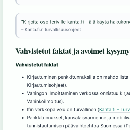
”Kirjoita osoiteriville kanta.fi – älä käytä hakukone
– Kanta.fi:n turvallisuusohjeet
Vahvistetut faktat ja avoimet kysymy
Vahvistetut faktat
Kirjautuminen pankkitunnuksilla on mahdollista I
Kirjautumisohjeet).
Vahingon ilmoittaminen verkossa onnistuu kirjau
Vahinkoilmoitus).
Ifin verkkopalvelu on turvallinen (
Kanta.fi – Tur
Pankkitunnukset, kansalaisvarmenne ja mobiil
tunnistautumisen päävaihtoehtoa Suomessa (Pe