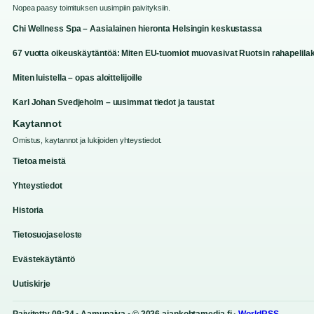
Nopea paasy toimituksen uusimpiin paivityksiin.
Chi Wellness Spa – Aasialainen hieronta Helsingin keskustassa
67 vuotta oikeuskäytäntöä: Miten EU-tuomiot muovasivat Ruotsin rahapelilak
Miten luistella – opas aloittelijoille
Karl Johan Svedjeholm – uusimmat tiedot ja taustat
Kaytannot
Omistus, kaytannot ja lukijoiden yhteystiedot.
Tietoa meistä
Yhteystiedot
Historia
Tietosuojaseloste
Evästekäytäntö
Uutiskirje