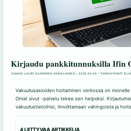
Kirjaudu pankkitunnuksilla Ifin O
JUHANI LAURI SAARINEN HAMALAINEN • 2026-06-09 • TARKISTANUT EL
Vakuutusasioiden hoitaminen verkossa on monelle su
Omat sivut -palvelu tekee sen helpoksi. Kirjautumal
vakuutustietoihisi, ilmoittamaan vahingoista ja ho
4 LIITTYVAA ARTIKKELIA