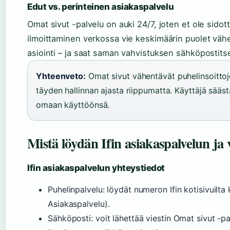
Edut vs. perinteinen asiakaspalvelu
Omat sivut -palvelu on auki 24/7, joten et ole sid
ilmoittaminen verkossa vie keskimäärin puolet väh
asiointi – ja saat saman vahvistuksen sähköpostitse
Yhteenveto:
Omat sivut vähentävät puhelinsoittoje
täyden hallinnan ajasta riippumatta. Käyttäjä sääs
omaan käyttöönsä.
Mistä löydän Ifin asiakaspalvelun ja
Ifin asiakaspalvelun yhteystiedot
Puhelinpalvelu: löydät numeron Ifin kotisivuilta 
Asiakaspalvelu).
Sähköposti: voit lähettää viestin Omat sivut -pa