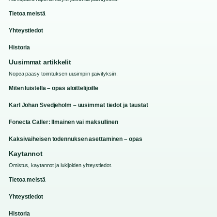
Tietoa meistä
Yhteystiedot
Historia
Uusimmat artikkelit
Nopea paasy toimituksen uusimpiin paivityksiin.
Miten luistella – opas aloittelijoille
Karl Johan Svedjeholm – uusimmat tiedot ja taustat
Fonecta Caller: Ilmainen vai maksullinen
Kaksivaiheisen todennuksen asettaminen – opas
Kaytannot
Omistus, kaytannot ja lukijoiden yhteystiedot.
Tietoa meistä
Yhteystiedot
Historia