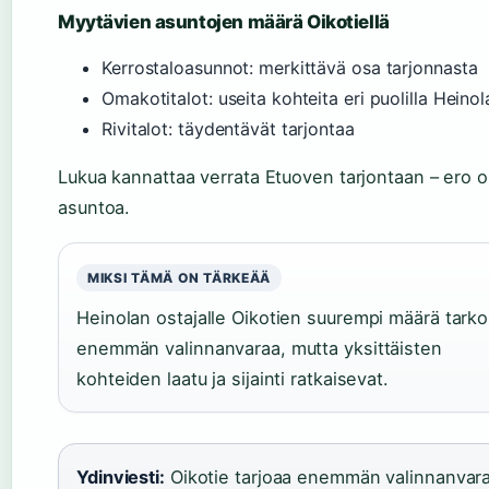
Myytävien asuntojen määrä Oikotiellä
Kerrostaloasunnot: merkittävä osa tarjonnasta
Omakotitalot: useita kohteita eri puolilla Heinol
Rivitalot: täydentävät tarjontaa
Lukua kannattaa verrata Etuoven tarjontaan – ero 
asuntoa.
MIKSI TÄMÄ ON TÄRKEÄÄ
Heinolan ostajalle Oikotien suurempi määrä tarko
enemmän valinnanvaraa, mutta yksittäisten
kohteiden laatu ja sijainti ratkaisevat.
Ydinviesti:
Oikotie tarjoaa enemmän valinnanvara