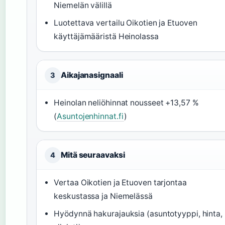
Niemelän välillä
Luotettava vertailu Oikotien ja Etuoven
käyttäjämääristä Heinolassa
Aikajanasignaali
3
Heinolan neliöhinnat nousseet +13,57 %
(
Asuntojenhinnat.fi
)
Mitä seuraavaksi
4
Vertaa Oikotien ja Etuoven tarjontaa
keskustassa ja Niemelässä
Hyödynnä hakurajauksia (asuntotyyppi, hinta,