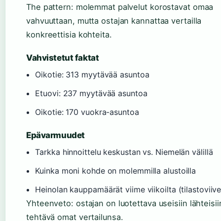
The pattern: molemmat palvelut korostavat omaa
vahvuuttaan, mutta ostajan kannattaa vertailla
konkreettisia kohteita.
Vahvistetut faktat
Oikotie: 313 myytävää asuntoa
Etuovi: 237 myytävää asuntoa
Oikotie: 170 vuokra-asuntoa
Epävarmuudet
Tarkka hinnoittelu keskustan vs. Niemelän välillä
Kuinka moni kohde on molemmilla alustoilla
Heinolan kauppamäärät viime viikoilta (tilastoviive
Yhteenveto: ostajan on luotettava useisiin lähteisii
tehtävä omat vertailunsa.