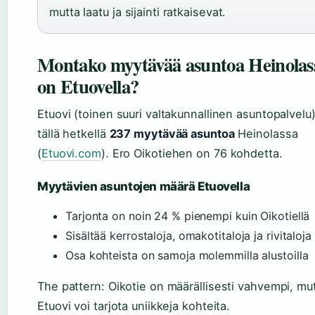
mutta laatu ja sijainti ratkaisevat.
Montako myytävää asuntoa Heinolas
on Etuovella?
Etuovi (toinen suuri valtakunnallinen asuntopalvelu)
tällä hetkellä
237 myytävää asuntoa
Heinolassa
(
Etuovi.com
). Ero Oikotiehen on 76 kohdetta.
Myytävien asuntojen määrä Etuovella
Tarjonta on noin 24 % pienempi kuin Oikotiellä
Sisältää kerrostaloja, omakotitaloja ja rivitaloja
Osa kohteista on samoja molemmilla alustoilla
The pattern: Oikotie on määrällisesti vahvempi, mu
Etuovi voi tarjota uniikkeja kohteita.