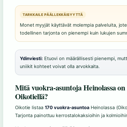
TARKKAILE PÄÄLLEKKÄISYYTTÄ
Monet myyjät käyttävät molempia palveluita, jot
todellinen tarjonta on pienempi kuin lukujen su
Ydinviesti:
Etuovi on määrällisesti pienempi, mut
uniikit kohteet voivat olla arvokkaita.
Mitä vuokra-asuntoja Heinolassa on
Oikotiellä?
Oikotie listaa
170 vuokra-asuntoa
Heinolassa (Oiko
Tarjonta painottuu kerrostalokaksioihin ja kolmioihi