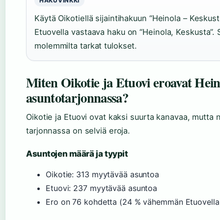
HAKUVINKKI
Käytä Oikotiellä sijaintihakuun “Heinola – Keskust
Etuovella vastaava haku on “Heinola, Keskusta”. 
molemmilta tarkat tulokset.
Miten Oikotie ja Etuovi eroavat Hei
asuntotarjonnassa?
Oikotie ja Etuovi ovat kaksi suurta kanavaa, mutta 
tarjonnassa on selviä eroja.
Asuntojen määrä ja tyypit
Oikotie: 313 myytävää asuntoa
Etuovi: 237 myytävää asuntoa
Ero on 76 kohdetta (24 % vähemmän Etuovella