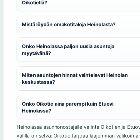
Oikotiellä?
Mistä löydän omakotitaloja Heinolasta?
Onko Heinolassa paljon uusia asuntoja
myytävänä?
Miten asuntojen hinnat vaihtelevat Heinolan
keskustassa?
Onko Oikotie aina parempi kuin Etuovi
Heinolassa?
Heinolassa asunnonostajalle valinta Oikotien ja Etuo
välillä on selvä: Oikotie tarjoaa laajemman valikoima