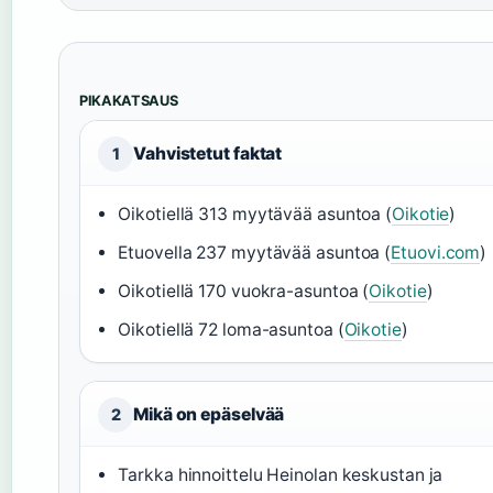
PIKAKATSAUS
Vahvistetut faktat
1
Oikotiellä 313 myytävää asuntoa (
Oikotie
)
Etuovella 237 myytävää asuntoa (
Etuovi.com
)
Oikotiellä 170 vuokra-asuntoa (
Oikotie
)
Oikotiellä 72 loma-asuntoa (
Oikotie
)
Mikä on epäselvää
2
Tarkka hinnoittelu Heinolan keskustan ja