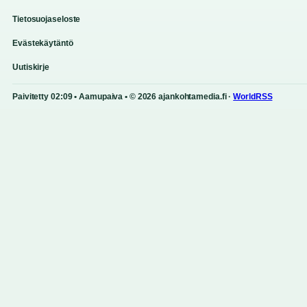
Tietosuojaseloste
Evästekäytäntö
Uutiskirje
Paivitetty 02:09 • Aamupaiva • © 2026 ajankohtamedia.fi ·
WorldRSS