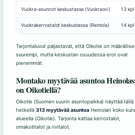
Vuokra-asunnot keskustassa (Vuokraovi)
13 kpl
Vuokrakerrostalot keskustassa (Rentola)
14 kpl
Tarjontaluvut paljastavat, että Oikotie on määrällise
suurempi, mutta keskustan osuudessa erot ovat
pienemmät.
Montako myytävää asuntoa Heinolas
on Oikotiellä?
Oikotie (Suomen suurin asuntopaikka) näyttää tällä
hetkellä
313 myytävää asuntoa
Heinolan koko kun
alueella (Oikotie). Tarjonta kattaa kerrostalot,
omakotitalot ja rivitalot.