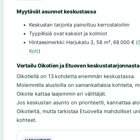
Myytävät asunnot keskustassa
Keskustan tarjonta painottuu kerrostaloihin
Tyypillisiä ovat kaksiot ja kolmiot
Hintaesimerkki: Harjukatu 3, 58 m², 68 000 € (
Koti
)
Vertailu Oikotien ja Etuoven keskustatarjonnasta
Oikotiellä on 13 kohdetta enemmän keskustassa.
Molemmilla alustoilla on samankaltaisia kohteita, m
Oikotie kattaa laajemmin eri välittäjät.
Jos keskustan asunto on prioriteetti, kannattaa alo
Oikotieltä, mutta tarkistaa Etuovelta mahdolliset uni
kohteet.