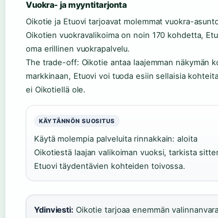
Vuokra- ja myyntitarjonta
Oikotie ja Etuovi tarjoavat molemmat vuokra-asunto
Oikotien vuokravalikoima on noin 170 kohdetta, Etu
oma erillinen vuokrapalvelu.
The trade-off: Oikotie antaa laajemman näkymän 
markkinaan, Etuovi voi tuoda esiin sellaisia kohteita
ei Oikotiellä ole.
KÄYTÄNNÖN SUOSITUS
Käytä molempia palveluita rinnakkain: aloita
Oikotiestä laajan valikoiman vuoksi, tarkista sitte
Etuovi täydentävien kohteiden toivossa.
Ydinviesti:
Oikotie tarjoaa enemmän valinnanvara