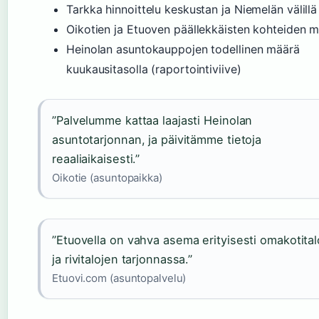
Tarkka hinnoittelu keskustan ja Niemelän välillä
Oikotien ja Etuoven päällekkäisten kohteiden 
Heinolan asuntokauppojen todellinen määrä
kuukausitasolla (raportointiviive)
”Palvelumme kattaa laajasti Heinolan
asuntotarjonnan, ja päivitämme tietoja
reaaliaikaisesti.”
Oikotie (asuntopaikka)
”Etuovella on vahva asema erityisesti omakotital
ja rivitalojen tarjonnassa.”
Etuovi.com (asuntopalvelu)