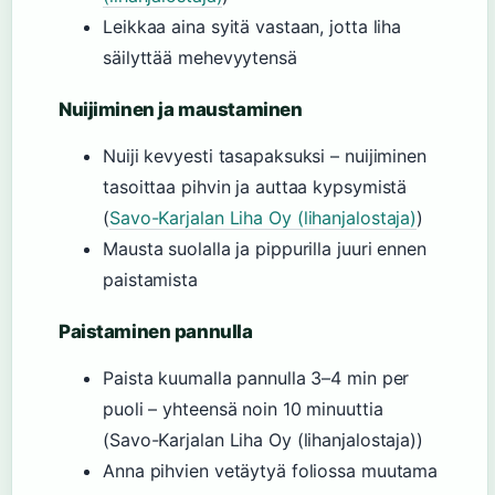
Leikkaa aina syitä vastaan, jotta liha
säilyttää mehevyytensä
Nuijiminen ja maustaminen
Nuiji kevyesti tasapaksuksi – nuijiminen
tasoittaa pihvin ja auttaa kypsymistä
(
Savo-Karjalan Liha Oy (lihanjalostaja)
)
Mausta suolalla ja pippurilla juuri ennen
paistamista
Paistaminen pannulla
Paista kuumalla pannulla 3–4 min per
puoli – yhteensä noin 10 minuuttia
(Savo-Karjalan Liha Oy (lihanjalostaja))
Anna pihvien vetäytyä foliossa muutama