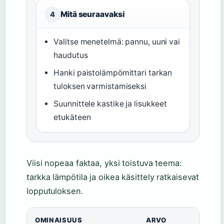
Mitä seuraavaksi
4
Valitse menetelmä: pannu, uuni vai
haudutus
Hanki paistolämpömittari tarkan
tuloksen varmistamiseksi
Suunnittele kastike ja lisukkeet
etukäteen
Viisi nopeaa faktaa, yksi toistuva teema:
tarkka lämpötila ja oikea käsittely ratkaisevat
lopputuloksen.
OMINAISUUS
ARVO