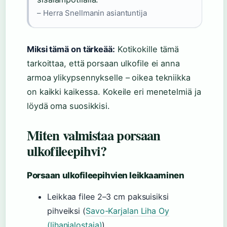
– Herra Snellmanin asiantuntija
Miksi tämä on tärkeää:
Kotikokille tämä
tarkoittaa, että porsaan ulkofile ei anna
armoa ylikypsennykselle – oikea tekniikka
on kaikki kaikessa. Kokeile eri menetelmiä ja
löydä oma suosikkisi.
Miten valmistaa porsaan
ulkofileepihvi?
Porsaan ulkofileepihvien leikkaaminen
Leikkaa filee 2–3 cm paksuisiksi
pihveiksi (
Savo-Karjalan Liha Oy
(lihanjalostaja)
)