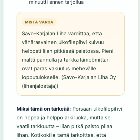
minuutti ennen tarjoilua
MISTÄ VAROA
Savo-Karjalan Liha varoittaa, että
vähärasvainen ulkofilepihvi kuivuu
helposti liian pitkässä paistossa. Pieni
maltti pannulla ja tarkka lämpömittari
ovat paras vakuutus mehevälle
lopputulokselle. (Savo-Karjalan Liha Oy
(lihanjalostaja))
Miksi tämä on tärkeää:
Porsaan ulkofilepihvi
on nopea ja helppo arkiruoka, mutta se
vaatii tarkkuutta – liian pitkä paisto pilaa
lihan. Kotikokille tämä tarkoittaa, että