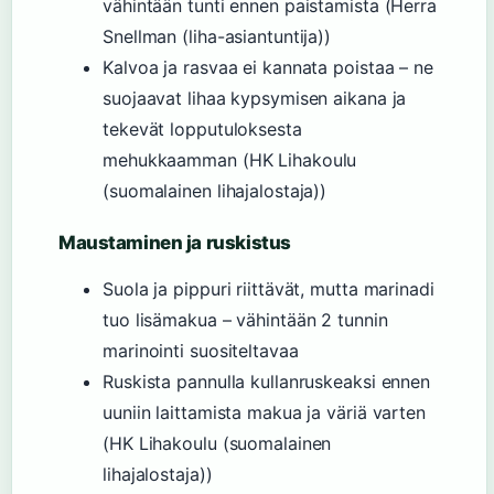
vähintään tunti ennen paistamista (Herra
Snellman (liha-asiantuntija))
Kalvoa ja rasvaa ei kannata poistaa – ne
suojaavat lihaa kypsymisen aikana ja
tekevät lopputuloksesta
mehukkaamman (HK Lihakoulu
(suomalainen lihajalostaja))
Maustaminen ja ruskistus
Suola ja pippuri riittävät, mutta marinadi
tuo lisämakua – vähintään 2 tunnin
marinointi suositeltavaa
Ruskista pannulla kullanruskeaksi ennen
uuniin laittamista makua ja väriä varten
(HK Lihakoulu (suomalainen
lihajalostaja))