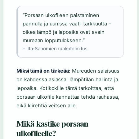
“Porsaan ulkofileen paistaminen
pannulla ja uunissa vaatii tarkkuutta –
oikea lämpö ja lepoaika ovat avain
mureaan lopputulokseen.”
– Ilta-Sanomien ruokatoimitus
Miksi tämä on tärkeää:
Mureuden salaisuus
on kahdessa asiassa: lämpötilan hallinta ja
lepoaika. Kotikokille tämä tarkoittaa, että
porsaan ulkofile kannattaa tehdä rauhassa,
eikä kiirehtiä veitsen alle.
Mikä kastike porsaan
ulkofileelle?