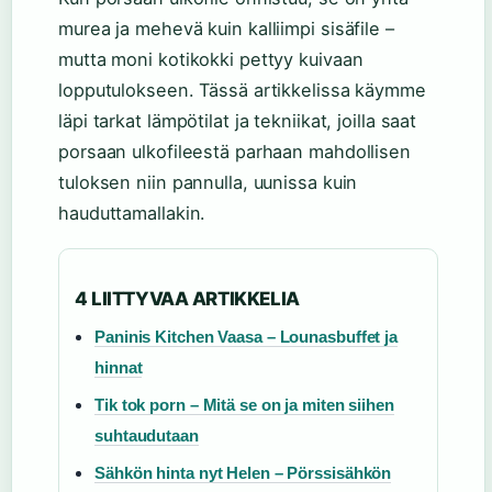
murea ja mehevä kuin kalliimpi sisäfile –
mutta moni kotikokki pettyy kuivaan
lopputulokseen. Tässä artikkelissa käymme
läpi tarkat lämpötilat ja tekniikat, joilla saat
porsaan ulkofileestä parhaan mahdollisen
tuloksen niin pannulla, uunissa kuin
hauduttamallakin.
4 LIITTYVAA ARTIKKELIA
Paninis Kitchen Vaasa – Lounasbuffet ja
hinnat
Tik tok porn – Mitä se on ja miten siihen
suhtaudutaan
Sähkön hinta nyt Helen – Pörssisähkön