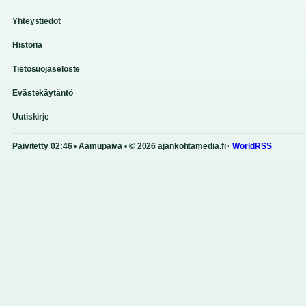
Yhteystiedot
Historia
Tietosuojaseloste
Evästekäytäntö
Uutiskirje
Paivitetty 02:46 • Aamupaiva • © 2026 ajankohtamedia.fi ·
WorldRSS