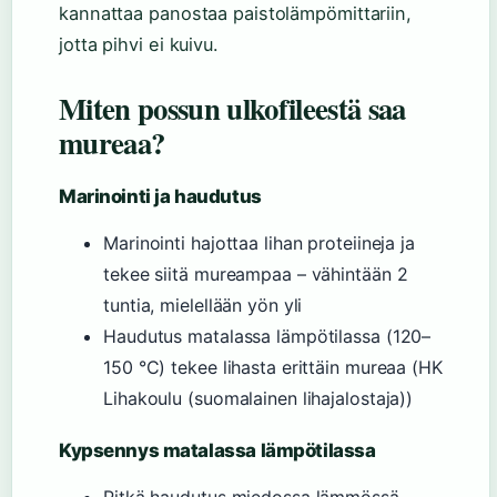
kannattaa panostaa paistolämpömittariin,
jotta pihvi ei kuivu.
Miten possun ulkofileestä saa
mureaa?
Marinointi ja haudutus
Marinointi hajottaa lihan proteiineja ja
tekee siitä mureampaa – vähintään 2
tuntia, mielellään yön yli
Haudutus matalassa lämpötilassa (120–
150 °C) tekee lihasta erittäin mureaa (HK
Lihakoulu (suomalainen lihajalostaja))
Kypsennys matalassa lämpötilassa