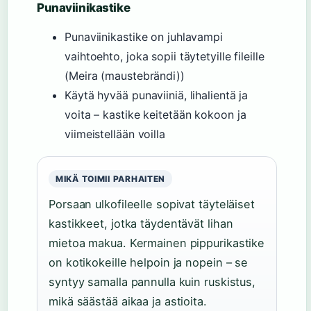
Punaviinikastike
Punaviinikastike on juhlavampi
vaihtoehto, joka sopii täytetyille fileille
(Meira (maustebrändi))
Käytä hyvää punaviiniä, lihalientä ja
voita – kastike keitetään kokoon ja
viimeistellään voilla
MIKÄ TOIMII PARHAITEN
Porsaan ulkofileelle sopivat täyteläiset
kastikkeet, jotka täydentävät lihan
mietoa makua. Kermainen pippurikastike
on kotikokeille helpoin ja nopein – se
syntyy samalla pannulla kuin ruskistus,
mikä säästää aikaa ja astioita.