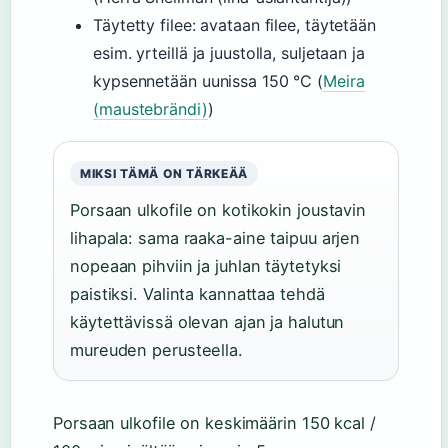
Täytetty filee: avataan filee, täytetään
esim. yrteillä ja juustolla, suljetaan ja
kypsennetään uunissa 150 °C (
Meira
(maustebrändi)
)
MIKSI TÄMÄ ON TÄRKEÄÄ
Porsaan ulkofile on kotikokin joustavin
lihapala: sama raaka-aine taipuu arjen
nopeaan pihviin ja juhlan täytetyksi
paistiksi. Valinta kannattaa tehdä
käytettävissä olevan ajan ja halutun
mureuden perusteella.
Porsaan ulkofile on keskimäärin 150 kcal /