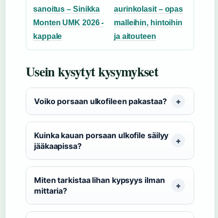
sanoitus – Sinikka
aurinkolasit – opas
Monten UMK 2026 -
malleihin, hintoihin
kappale
ja aitouteen
Usein kysytyt kysymykset
Voiko porsaan ulkofileen pakastaa?
Kuinka kauan porsaan ulkofile säilyy
jääkaapissa?
Miten tarkistaa lihan kypsyys ilman
mittaria?