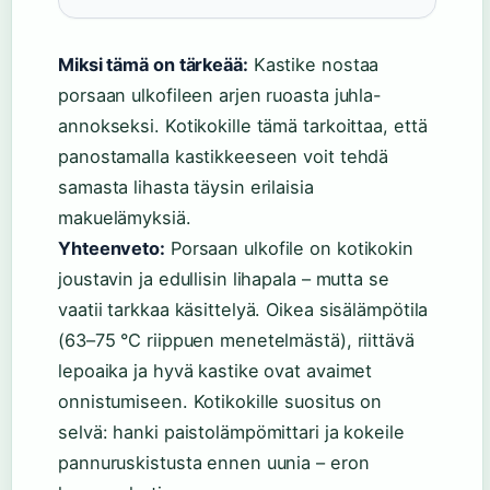
Miksi tämä on tärkeää:
Kastike nostaa
porsaan ulkofileen arjen ruoasta juhla-
annokseksi. Kotikokille tämä tarkoittaa, että
panostamalla kastikkeeseen voit tehdä
samasta lihasta täysin erilaisia
makuelämyksiä.
Yhteenveto:
Porsaan ulkofile on kotikokin
joustavin ja edullisin lihapala – mutta se
vaatii tarkkaa käsittelyä. Oikea sisälämpötila
(63–75 °C riippuen menetelmästä), riittävä
lepoaika ja hyvä kastike ovat avaimet
onnistumiseen. Kotikokille suositus on
selvä: hanki paistolämpömittari ja kokeile
pannuruskistusta ennen uunia – eron