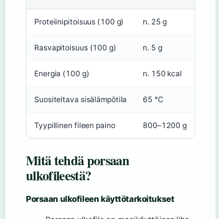
Proteiinipitoisuus (100 g)
n. 25 g
Rasvapitoisuus (100 g)
n. 5 g
Energia (100 g)
n. 150 kcal
Suositeltava sisälämpötila
65 °C
Tyypillinen fileen paino
800–1200 g
Mitä tehdä porsaan
ulkofileestä?
Porsaan ulkofileen käyttötarkoitukset