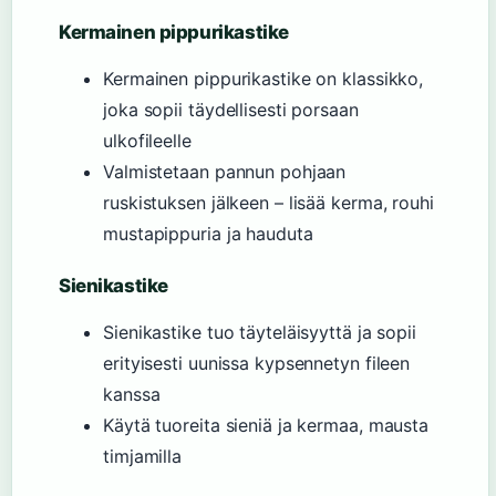
Kermainen pippurikastike
Kermainen pippurikastike on klassikko,
joka sopii täydellisesti porsaan
ulkofileelle
Valmistetaan pannun pohjaan
ruskistuksen jälkeen – lisää kerma, rouhi
mustapippuria ja hauduta
Sienikastike
Sienikastike tuo täyteläisyyttä ja sopii
erityisesti uunissa kypsennetyn fileen
kanssa
Käytä tuoreita sieniä ja kermaa, mausta
timjamilla