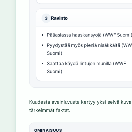
Ravinto
3
Pääasiassa haaskansyöjä (WWF Suomi
Pyydystää myös pieniä nisäkkäitä (W
Suomi)
Saattaa käydä lintujen munilla (WWF
Suomi)
Kuudesta avainluvusta kertyy yksi selvä kuva
tärkeimmät faktat.
OMINAISUUS