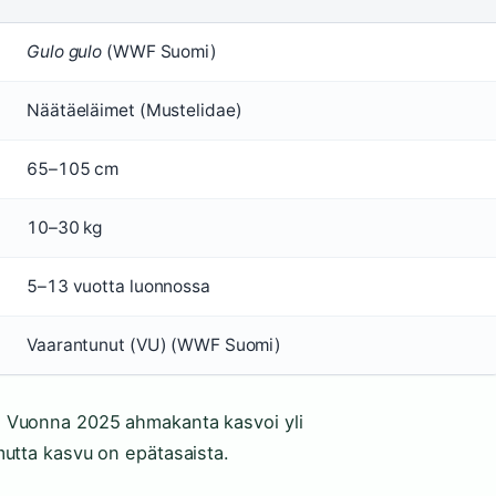
Gulo gulo
(WWF Suomi)
Näätäeläimet (Mustelidae)
65–105 cm
10–30 kg
5–13 vuotta luonnossa
Vaarantunut (VU) (WWF Suomi)
 Vuonna 2025 ahmakanta kasvoi yli
mutta kasvu on epätasaista.