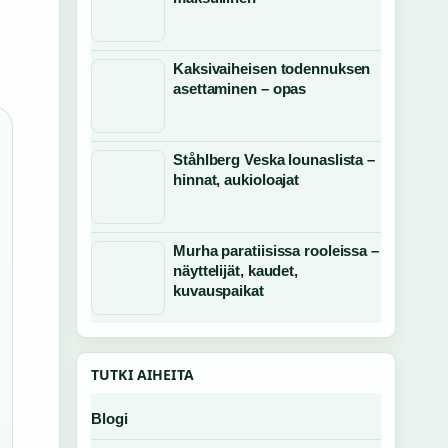
Kaksivaiheisen todennuksen
asettaminen – opas
Ståhlberg Veska lounaslista –
hinnat, aukioloajat
Murha paratiisissa rooleissa –
näyttelijät, kaudet,
kuvauspaikat
TUTKI AIHEITA
Blogi