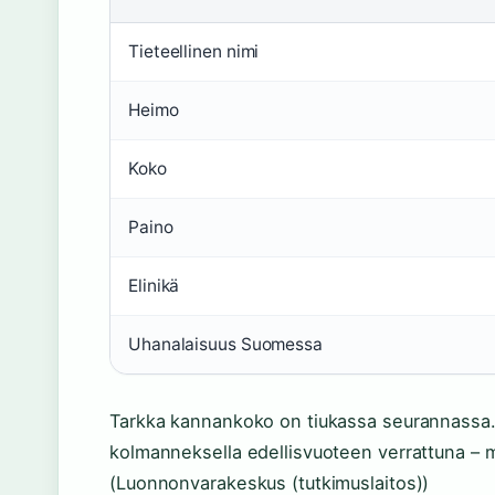
Tieteellinen nimi
Heimo
Koko
Paino
Elinikä
Uhanalaisuus Suomessa
Tarkka kannankoko on tiukassa seurannassa.
kolmanneksella edellisvuoteen verrattuna – 
(Luonnonvarakeskus (tutkimuslaitos))