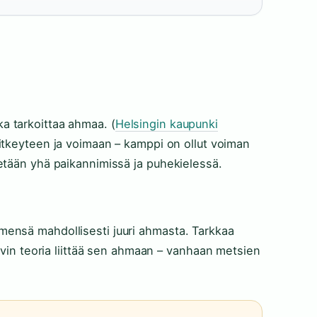
a tarkoittaa ahmaa. (
Helsingin kaupunki
sitkeyteen ja voimaan – kamppi on ollut voiman
etään yhä paikannimissä ja puhekielessä.
ensä mahdollisesti juuri ahmasta. Tarkkaa
ahvin teoria liittää sen ahmaan – vanhaan metsien