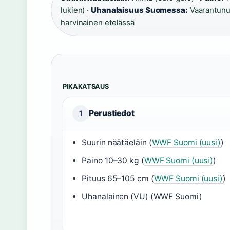
lukien) ·
Uhanalaisuus Suomessa:
Vaarantunut
harvinainen etelässä
PIKAKATSAUS
Perustiedot
1
Suurin näätäeläin (
WWF Suomi (uusi)
)
Paino 10–30 kg (
WWF Suomi (uusi)
)
Pituus 65–105 cm (
WWF Suomi (uusi)
)
Uhanalainen (VU) (WWF Suomi)