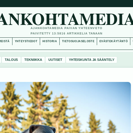
ANKOHTAMEDIA
AJANKOHTAMEDIA PAIVAN YHTEENVETO
PAIVITETTY 13:58
16 ARTIKKELIA TANAAN
MEISTÄ
YHTEYSTIEDOT
HISTORIA
TIETOSUOJASELOSTE
EVÄSTEKÄYTÄNTÖ
TALOUS
TEKNIIKKA
UUTISET
YHTEISKUNTA JA SÄÄNTELY