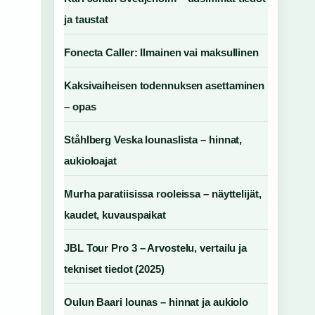
ja taustat
Fonecta Caller: Ilmainen vai maksullinen
Kaksivaiheisen todennuksen asettaminen
– opas
Ståhlberg Veska lounaslista – hinnat,
aukioloajat
Murha paratiisissa rooleissa – näyttelijät,
kaudet, kuvauspaikat
JBL Tour Pro 3 – Arvostelu, vertailu ja
tekniset tiedot (2025)
Oulun Baari lounas – hinnat ja aukiolo