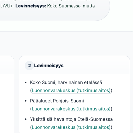
 (VU) ·
Levinneisyys:
Koko Suomessa, mutta
Levinneisyys
2
Koko Suomi, harvinainen etelässä
(
Luonnonvarakeskus (tutkimuslaitos)
)
Pääalueet Pohjois-Suomi
(
Luonnonvarakeskus (tutkimuslaitos)
)
Yksittäisiä havaintoja Etelä-Suomessa
(
Luonnonvarakeskus (tutkimuslaitos)
)