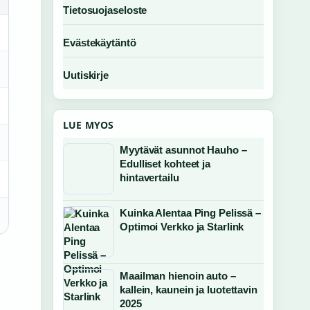
Tietosuojaseloste
Evästekäytäntö
Uutiskirje
LUE MYOS
Myytävät asunnot Hauho –
Edulliset kohteet ja
hintavertailu
Kuinka Alentaa Ping Pelissä –
Optimoi Verkko ja Starlink
Maailman hienoin auto –
kallein, kaunein ja luotettavin
2025