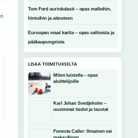
Tom Ford aurinkolasit – opas malleihin,
en
hintoihin ja aitouteen
Euroopan maat kartta – opas valtioista ja
pääkaupungeista
LISAA TOIMITUKSELTA
Miten luistella – opas
aloittelijoille
Karl Johan Svedjeholm –
uusimmat tiedot ja taustat
Fonecta Caller: Ilmainen vai
maksullinen