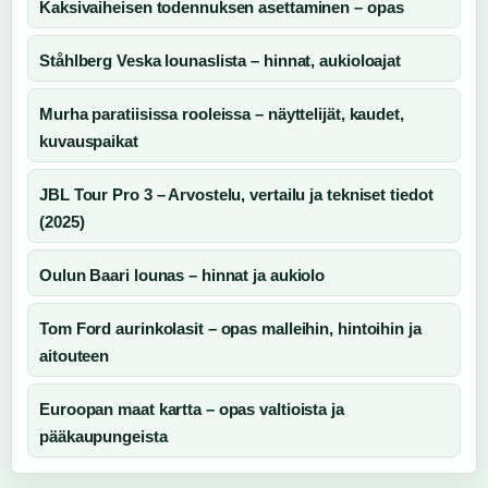
Kaksivaiheisen todennuksen asettaminen – opas
Ståhlberg Veska lounaslista – hinnat, aukioloajat
Murha paratiisissa rooleissa – näyttelijät, kaudet,
kuvauspaikat
JBL Tour Pro 3 – Arvostelu, vertailu ja tekniset tiedot
(2025)
Oulun Baari lounas – hinnat ja aukiolo
Tom Ford aurinkolasit – opas malleihin, hintoihin ja
aitouteen
Euroopan maat kartta – opas valtioista ja
pääkaupungeista