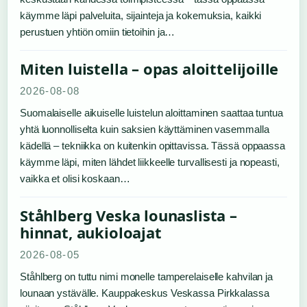
käymme läpi palveluita, sijainteja ja kokemuksia, kaikki
perustuen yhtiön omiin tietoihin ja…
Miten luistella – opas aloittelijoille
2026-08-08
Suomalaiselle aikuiselle luistelun aloittaminen saattaa tuntua
yhtä luonnolliselta kuin saksien käyttäminen vasemmalla
kädellä – tekniikka on kuitenkin opittavissa. Tässä oppaassa
käymme läpi, miten lähdet liikkeelle turvallisesti ja nopeasti,
vaikka et olisi koskaan…
Ståhlberg Veska lounaslista –
hinnat, aukioloajat
2026-08-05
Ståhlberg on tuttu nimi monelle tamperelaiselle kahvilan ja
lounaan ystävälle. Kauppakeskus Veskassa Pirkkalassa