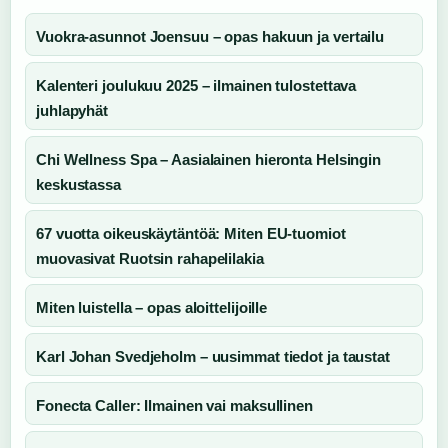
Vuokra-asunnot Joensuu – opas hakuun ja vertailu
Kalenteri joulukuu 2025 – ilmainen tulostettava
juhlapyhät
Chi Wellness Spa – Aasialainen hieronta Helsingin
keskustassa
67 vuotta oikeuskäytäntöä: Miten EU-tuomiot
muovasivat Ruotsin rahapelilakia
Miten luistella – opas aloittelijoille
Karl Johan Svedjeholm – uusimmat tiedot ja taustat
Fonecta Caller: Ilmainen vai maksullinen