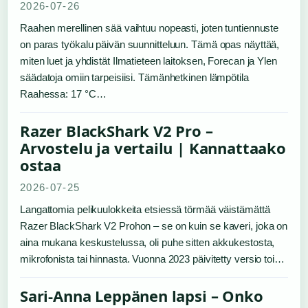
2026-07-26
Raahen merellinen sää vaihtuu nopeasti, joten tuntiennuste
on paras työkalu päivän suunnitteluun. Tämä opas näyttää,
miten luet ja yhdistät Ilmatieteen laitoksen, Forecan ja Ylen
säädatoja omiin tarpeisiisi. Tämänhetkinen lämpötila
Raahessa: 17 °C…
Razer BlackShark V2 Pro –
Arvostelu ja vertailu | Kannattaako
ostaa
2026-07-25
Langattomia pelikuulokkeita etsiessä törmää väistämättä
Razer BlackShark V2 Prohon – se on kuin se kaveri, joka on
aina mukana keskustelussa, oli puhe sitten akkukestosta,
mikrofonista tai hinnasta. Vuonna 2023 päivitetty versio toi…
Sari-Anna Leppänen lapsi – Onko