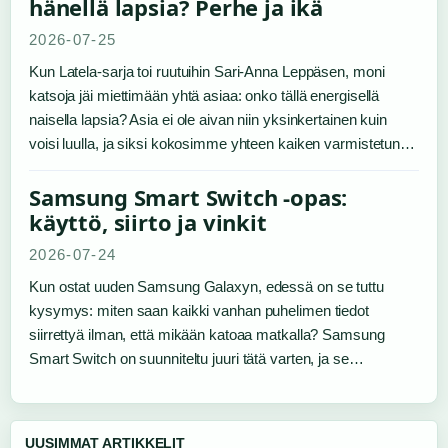
hänellä lapsia? Perhe ja ikä
2026-07-25
Kun Latela-sarja toi ruutuihin Sari-Anna Leppäsen, moni
katsoja jäi miettimään yhtä asiaa: onko tällä energisellä
naisella lapsia? Asia ei ole aivan niin yksinkertainen kuin
voisi luulla, ja siksi kokosimme yhteen kaiken varmistetun…
Samsung Smart Switch -opas:
käyttö, siirto ja vinkit
2026-07-24
Kun ostat uuden Samsung Galaxyn, edessä on se tuttu
kysymys: miten saan kaikki vanhan puhelimen tiedot
siirrettyä ilman, että mikään katoaa matkalla? Samsung
Smart Switch on suunniteltu juuri tätä varten, ja se…
UUSIMMAT ARTIKKELIT