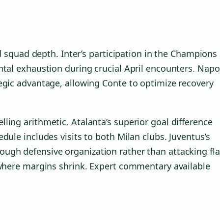
nd squad depth. Inter’s participation in the Champions
tal exhaustion during crucial April encounters. Napol
egic advantage, allowing Conte to optimize recovery
ling arithmetic. Atalanta’s superior goal difference
dule includes visits to both Milan clubs. Juventus’s
ugh defensive organization rather than attacking fl
 where margins shrink. Expert commentary available