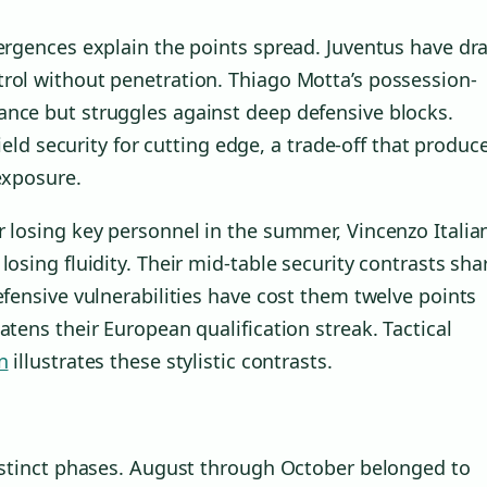
vergences explain the points spread. Juventus have d
trol without penetration. Thiago Motta’s possession-
ance but struggles against deep defensive blocks.
field security for cutting edge, a trade-off that produc
exposure.
r losing key personnel in the summer, Vincenzo Italia
losing fluidity. Their mid-table security contrasts sha
efensive vulnerabilities have cost them twelve points
atens their European qualification streak. Tactical
n
illustrates these stylistic contrasts.
distinct phases. August through October belonged to