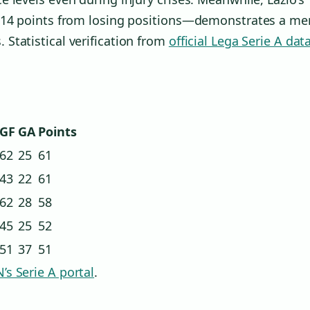
g 14 points from losing positions—demonstrates a me
Statistical verification from
official Lega Serie A dat
GF
GA
Points
62
25
61
43
22
61
62
28
58
45
25
52
51
37
51
’s Serie A portal
.