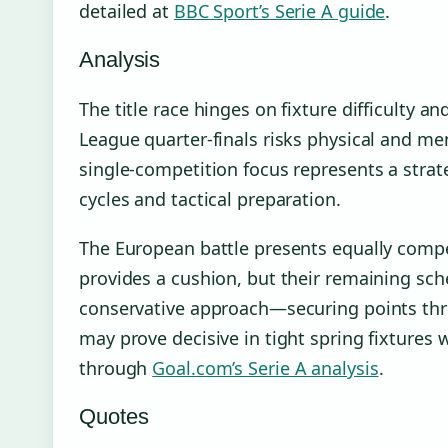
detailed at
BBC Sport’s Serie A guide
.
Analysis
The title race hinges on fixture difficulty a
League quarter-finals risks physical and men
single-competition focus represents a strat
cycles and tactical preparation.
The European battle presents equally compel
provides a cushion, but their remaining sche
conservative approach—securing points thro
may prove decisive in tight spring fixtures
through
Goal.com’s Serie A analysis
.
Quotes