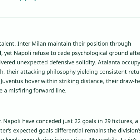
alent. Inter Milan maintain their position through
, yet Napoli refuse to cede psychological ground afte
vered unexpected defensive solidity. Atalanta occup
, their attacking philosophy yielding consistent retu
ventus hover within striking distance, their draw-h
a misfiring forward line.
. Napoli have conceded just 22 goals in 29 fixtures, a
ter’s expected goals differential remains the division’
 levels even during injury crises. Meanwhile, Lazio’s