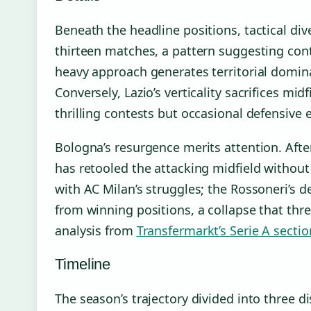
Beneath the headline positions, tactical di
thirteen matches, a pattern suggesting con
heavy approach generates territorial domin
Conversely, Lazio’s verticality sacrifices mid
thrilling contests but occasional defensive 
Bologna’s resurgence merits attention. Afte
has retooled the attacking midfield without 
with AC Milan’s struggles; the Rossoneri’s d
from winning positions, a collapse that thre
analysis from
Transfermarkt’s Serie A sectio
Timeline
The season’s trajectory divided into three 