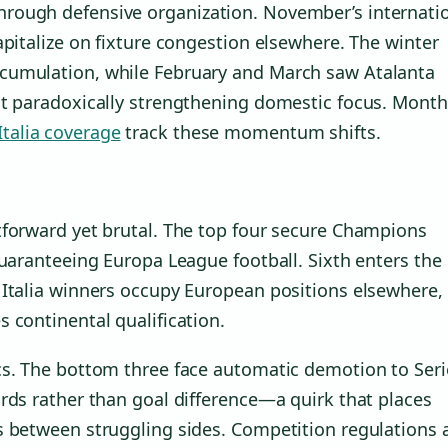
rough defensive organization. November’s internati
apitalize on fixture congestion elsewhere. The winter
cumulation, while February and March saw Atalanta
it paradoxically strengthening domestic focus. Month
Italia coverage
track these momentum shifts.
tforward yet brutal. The top four secure Champions
guaranteeing Europa League football. Sixth enters the
Italia winners occupy European positions elsewhere, 
 continental qualification.
cs. The bottom three face automatic demotion to Seri
rds rather than goal difference—a quirk that places
s between struggling sides. Competition regulations 