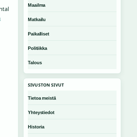
Maailma
ntal
a
Matkailu
Paikalliset
Politiikka
Talous
SIVUSTON SIVUT
Tietoa meistä
Yhteystiedot
Historia