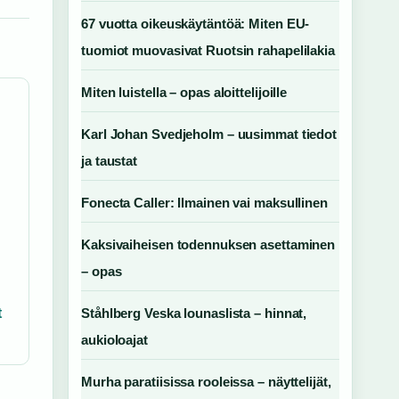
67 vuotta oikeuskäytäntöä: Miten EU-
tuomiot muovasivat Ruotsin rahapelilakia
Miten luistella – opas aloittelijoille
Karl Johan Svedjeholm – uusimmat tiedot
ja taustat
Fonecta Caller: Ilmainen vai maksullinen
Kaksivaiheisen todennuksen asettaminen
– opas
t
Ståhlberg Veska lounaslista – hinnat,
aukioloajat
Murha paratiisissa rooleissa – näyttelijät,