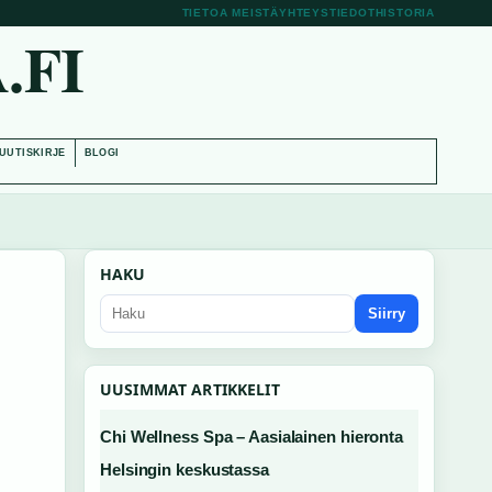
TIETOA MEISTÄ
YHTEYSTIEDOT
HISTORIA
.FI
UUTISKIRJE
BLOGI
HAKU
Siirry
UUSIMMAT ARTIKKELIT
Chi Wellness Spa – Aasialainen hieronta
Helsingin keskustassa