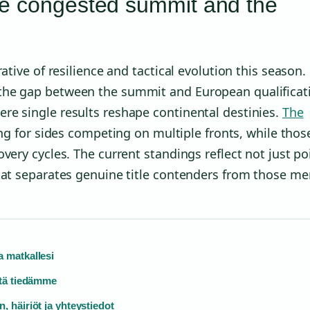
he congested summit and the
ative of resilience and tactical evolution this season.
the gap between the summit and European qualificat
re single results reshape continental destinies.
The
ng for sides competing on multiple fronts, while thos
very cycles. The current standings reflect not just po
hat separates genuine title contenders from those me
 matkallesi
itä tiedämme
 häiriöt ja yhteystiedot