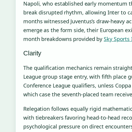
Napoli, who established early momentum th
break disrupted rhythm, allowing Inter to c
months witnessed Juventus’s draw-heavy ac
emerge as the form side, their European ex
month breakdowns provided by
Sky Sports 
Clarity
The qualification mechanics remain straigh
League group stage entry, with fifth place 
Conference League qualifiers, unless Coppa 
which case the seventh-placed team receives
Relegation follows equally rigid mathemati
with tiebreakers favoring head-to-head reco
psychological pressure on direct encounter