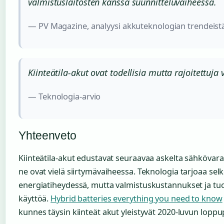
valmistuslaitosten kanssa suunnitteluvaiheessa.
— PV Magazine, analyysi akkuteknologian trendeist
Kiinteätila-akut ovat todellisia mutta rajoitettuja 
— Teknologia-arvio
Yhteenveto
Kiinteätila-akut edustavat seuraavaa askelta sähkövar
ne ovat vielä siirtymävaiheessa. Teknologia tarjoaa selk
energiatiheydessä, mutta valmistuskustannukset ja tuo
käyttöä.
Hybrid batteries everything you need to know
kunnes täysin kiinteät akut yleistyvät 2020-luvun loppu