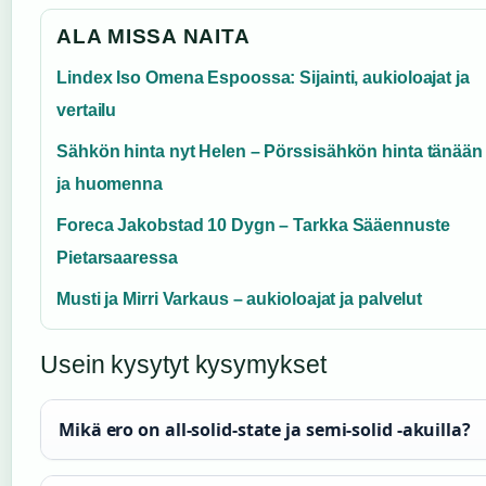
ALA MISSA NAITA
Lindex Iso Omena Espoossa: Sijainti, aukioloajat ja
vertailu
Sähkön hinta nyt Helen – Pörssisähkön hinta tänään
ja huomenna
Foreca Jakobstad 10 Dygn – Tarkka Sääennuste
Pietarsaaressa
Musti ja Mirri Varkaus – aukioloajat ja palvelut
Usein kysytyt kysymykset
Mikä ero on all-solid-state ja semi-solid -akuilla?