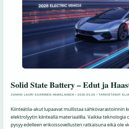
Solid State Battery – Edut ja Haa
JUHANI LAURI SAARINEN HAMALAINEN • 2026-03-26 • TARKISTANUT EL
Kiinteätila-akut lupaavat mullistaa sähkövarastoinnin
elektrolyytin kiinteällä materiaalilla. Vaikka teknologia
pysyy edelleen erikoissovellusten ratkaisuna eikä ole vie