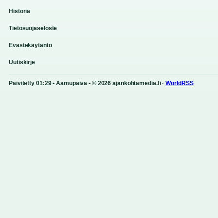
Historia
Tietosuojaseloste
Evästekäytäntö
Uutiskirje
Paivitetty 01:29 • Aamupaiva • © 2026 ajankohtamedia.fi ·
WorldRSS