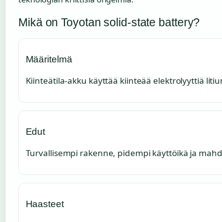
Mikä on Toyotan solid-state battery?
Määritelmä
Kiinteätila-akku käyttää kiinteää elektrolyyttiä l
Edut
Turvallisempi rakenne, pidempi käyttöikä ja mah
Haasteet