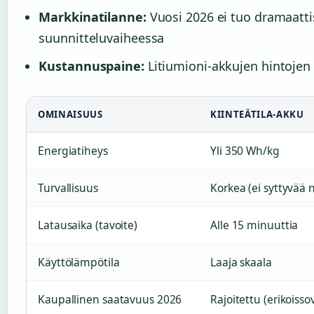
Markkinatilanne:
Vuosi 2026 ei tuo dramaatti
suunnitteluvaiheessa
Kustannuspaine:
Litiumioni-akkujen hintojen
OMINAISUUS
KIINTEÄTILA-AKKU
Energiatiheys
Yli 350 Wh/kg
Turvallisuus
Korkea (ei syttyvää 
Latausaika (tavoite)
Alle 15 minuuttia
Käyttölämpötila
Laaja skaala
Kaupallinen saatavuus 2026
Rajoitettu (erikoisso