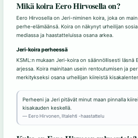
Mikä koira Eero Hirvosella on?
Eero Hirvosella on Jeri-niminen koira, joka on mai
perhe-elämäänsä. Koira on näkynyt urheilijan sosia
mediassa ja haastatteluissa osana arkea.
Jeri-koira perheessä
KSML:n mukaan Jeri-koira on säännöllisesti läsnä 
arjessa. Koira mainitaan usein rentoutumisen ja pe
merkitykseksi osana urheilijan kiireistä kisakalenter
Perheeni ja Jeri pitävät minut maan pinnalla kiir
kisakauden keskellä.
— Eero Hirvonen, Iltalehti -haastattelu