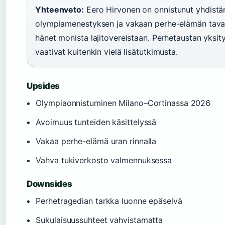
Yhteenveto:
Eero Hirvonen on onnistunut yhdist
olympiamenestyksen ja vakaan perhe-elämän tavall
hänet monista lajitovereistaan. Perhetaustan yksit
vaativat kuitenkin vielä lisätutkimusta.
Upsides
Olympiaonnistuminen Milano–Cortinassa 2026
Avoimuus tunteiden käsittelyssä
Vakaa perhe-elämä uran rinnalla
Vahva tukiverkosto valmennuksessa
Downsides
Perhetragedian tarkka luonne epäselvä
Sukulaisuussuhteet vahvistamatta