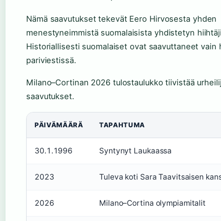
Nämä saavutukset tekevät Eero Hirvosesta yhden
menestyneimmistä suomalaisista yhdistetyn hiihtäji
Historiallisesti suomalaiset ovat saavuttaneet vain 
pariviestissä.
Milano–Cortinan 2026 tulostaulukko tiivistää urheil
saavutukset.
PÄIVÄMÄÄRÄ
TAPAHTUMA
30.1.1996
Syntynyt Laukaassa
2023
Tuleva koti Sara Taavitsaisen ka
2026
Milano–Cortina olympiamitalit