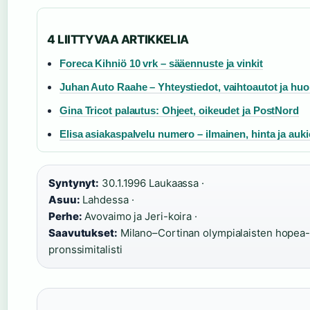
4 LIITTYVAA ARTIKKELIA
Foreca Kihniö 10 vrk – sääennuste ja vinkit
Juhan Auto Raahe – Yhteystiedot, vaihtoautot ja huo
Gina Tricot palautus: Ohjeet, oikeudet ja PostNord
Elisa asiakaspalvelu numero – ilmainen, hinta ja auki
Syntynyt:
30.1.1996 Laukaassa ·
Asuu:
Lahdessa ·
Perhe:
Avovaimo ja Jeri-koira ·
Saavutukset:
Milano–Cortinan olympialaisten hopea-
pronssimitalisti