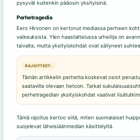
pysyvät kuitenkin pääosin yksityisinä.
Perhetragedia
Eero Hirvonen on kertonut mediassa perheen koht
vaikeuksista. Ylen haastattelussa urheilija on ava
taivalta, mutta yksityiskohdat ovat säilyneet suhtee
RAJOITTEET:
Tämän artikkelin perhetta koskevat osiot perustuv
saatavilla olevaan tietoon. Tarkat sukulaisuussuh
perhetragedian yksityiskohdat vaativat lisätutkim
Tämä rajoitus kertoo siitä, miten suomalaiset huippu
suojelevat läheisiäänmedian käsittelyltä.