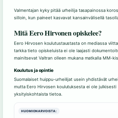
Valmentajan kyky pitää urheilija tasapainossa korost
silloin, kun paineet kasvavat kansainvälisellä tasoll
Mitä Eero Hirvonen opiskelee?
Eero Hirvosen koulutustaustasta on mediassa viitta
tarkka tieto opiskeluista ei ole laajasti dokumentoit
mainitsevat Valtran olleen mukana matkalla MM-kis
Koulutus ja opintie
Suomalaiset huippu-urheilijat usein yhdistävät urhei
mutta Eero Hirvosen koulutuksesta ei ole julkisesti 
yksityiskohtaista tietoa.
HUOMIONARVOISTA: