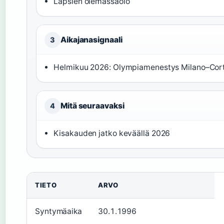
Lapsien olemassaolo
Aikajanasignaali
3
Helmikuu 2026: Olympiamenestys Milano–Cor
Mitä seuraavaksi
4
Kisakauden jatko keväällä 2026
TIETO
ARVO
Syntymäaika
30.1.1996