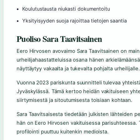
Koulutustausta niukasti dokumentoitu
Yksityisyyden suoja rajoittaa tietojen saantia
Puoliso Sara Taavitsainen
Eero Hirvosen avovaimo Sara Taavitsainen on maini
urheilijahaastatteluissa osana hänen arkielämäänsä
näyttäytyy vakaalta ja tukevalta pohjalta urheilijalle.
Vuonna 2023 pariskunta suunnitteli tulevaa yhteist
Jyväskylässä. Tämä kertoo heidän vakituiseen yht
siirtymisestä ja sitoutumisesta toisiaan kohtaan.
Sara Taavitsaisesta tiedetään julkisten lähteiden pe
hän on Eero Hirvosen vakituisessa parisuhteessa.
profilointi puuttuu kuitenkin medioista.