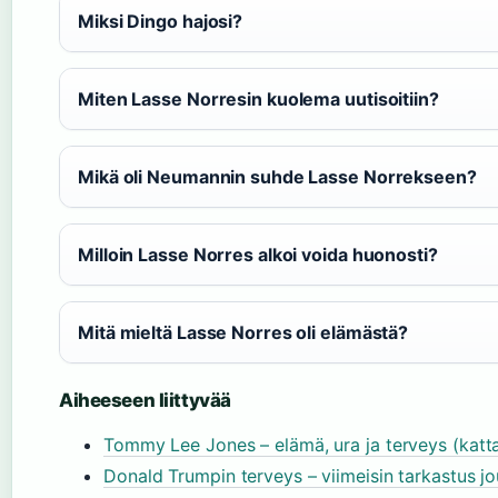
Miksi Dingo hajosi?
Miten Lasse Norresin kuolema uutisoitiin?
Mikä oli Neumannin suhde Lasse Norrekseen?
Milloin Lasse Norres alkoi voida huonosti?
Mitä mieltä Lasse Norres oli elämästä?
Aiheeseen liittyvää
Tommy Lee Jones – elämä, ura ja terveys (katt
Donald Trumpin terveys – viimeisin tarkastus j