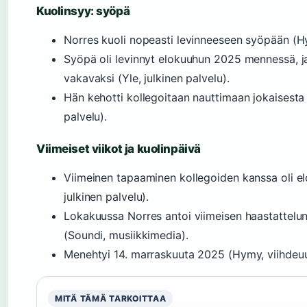
Kuolinsyy: syöpä
Norres kuoli nopeasti levinneeseen syöpään (Hy
Syöpä oli levinnyt elokuuhun 2025 mennessä, ja 
vakavaksi (Yle, julkinen palvelu).
Hän kehotti kollegoitaan nauttimaan jokaisesta 
palvelu).
Viimeiset viikot ja kuolinpäivä
Viimeinen tapaaminen kollegoiden kanssa oli e
julkinen palvelu).
Lokakuussa Norres antoi viimeisen haastattelun
(Soundi, musiikkimedia).
Menehtyi 14. marraskuuta 2025 (Hymy, viihdeuu
MITÄ TÄMÄ TARKOITTAA