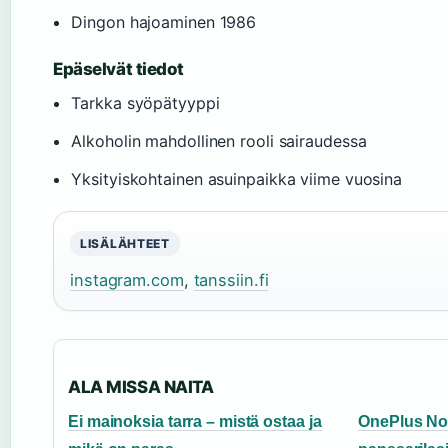
Dingon hajoaminen 1986
Epäselvät tiedot
Tarkka syöpätyyppi
Alkoholin mahdollinen rooli sairaudessa
Yksityiskohtainen asuinpaikka viime vuosina
LISÄLÄHTEET
instagram.com
,
tanssiin.fi
ALA MISSA NAITA
Ei mainoksia tarra – mistä ostaa ja
OnePlus Nor