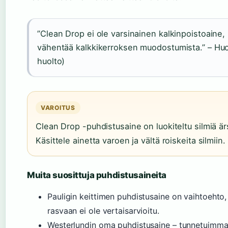
”Clean Drop ei ole varsinainen kalkinpoistoaine,
vähentää kalkkikerroksen muodostumista.” – Huo
huolto)
VAROITUS
Clean Drop -puhdistusaine on luokiteltu silmiä ärs
Käsittele ainetta varoen ja vältä roiskeita silmiin.
Muita suosittuja puhdistusaineita
Pauligin keittimen puhdistusaine on vaihtoehto,
rasvaan ei ole vertaisarvioitu.
Westerlundin oma puhdistusaine – tunnetuimmat