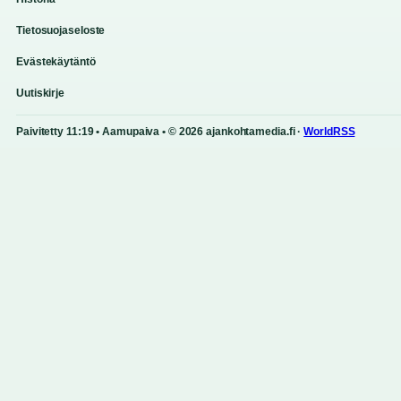
Tietosuojaseloste
Evästekäytäntö
Uutiskirje
Paivitetty 11:19 • Aamupaiva • © 2026 ajankohtamedia.fi ·
WorldRSS