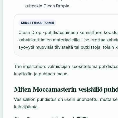
kuitenkin Clean Dropia.
MIKSI TÄMÄ TOIMII
Clean Drop -puhdistusaineen kemiallinen koostum
kahvinkeittimien materiaaleille – se irrottaa kahvir
syövytä muovisia tiivisteitä tai putkistoja, toisin k
The implication: valmistajan suosittelema puhdistus
käyttöiän ja puhtaan maun.
Miten Moccamasterin vesisäiliö puhd
Vesisäiliön puhdistus on usein unohdettu, mutta se 
kahvijäämiä.