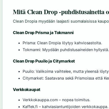
Mitä Clean Drop -puhdistusainetta o
Clean Dropia myydään laajasti suomalaisissa kaupois
Clean Drop Prisma ja Tokmanni
Prisma: Clean Dropia löytyy kahviosastolta.
Tokmanni: Myydään puhdistusaineiden hyllystä.
Clean Drop Puuilo ja Citymarket
Puuilo: Valikoima vaihtelee, mutta yleensä löyty
Citymarket: Saatavana sekä Prismoissa että Kes
Verkkokaupat
Verkkokauppa.com – nopea toimitus.
Kaffek.fi – kahviasiantuntijoiden verkkokauppa.