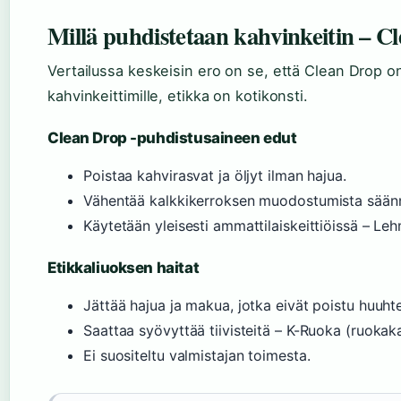
Millä puhdistetaan kahvinkeitin – Cl
Vertailussa keskeisin ero on se, että Clean Drop 
kahvinkeittimille, etikka on kotikonsti.
Clean Drop -puhdistusaineen edut
Poistaa kahvirasvat ja öljyt ilman hajua.
Vähentää kalkkikerroksen muodostumista säännöl
Käytetään yleisesti ammattilaiskeittiöissä – L
Etikkaliuoksen haitat
Jättää hajua ja makua, jotka eivät poistu huuhte
Saattaa syövyttää tiivisteitä – K-Ruoka (ruokak
Ei suositeltu valmistajan toimesta.