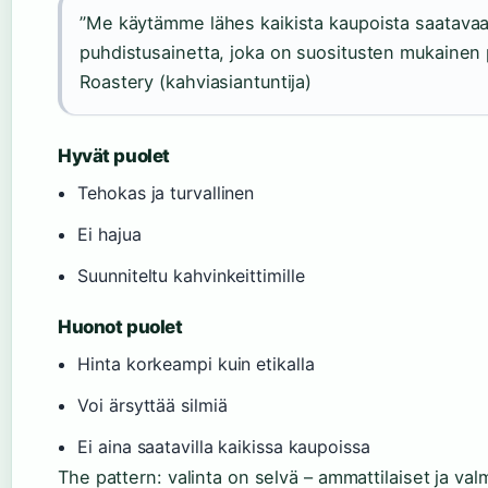
”Me käytämme lähes kaikista kaupoista saatava
puhdistusainetta, joka on suositusten mukainen
Roastery (kahviasiantuntija)
Hyvät puolet
Tehokas ja turvallinen
Ei hajua
Suunniteltu kahvinkeittimille
Huonot puolet
Hinta korkeampi kuin etikalla
Voi ärsyttää silmiä
Ei aina saatavilla kaikissa kaupoissa
The pattern: valinta on selvä – ammattilaiset ja val