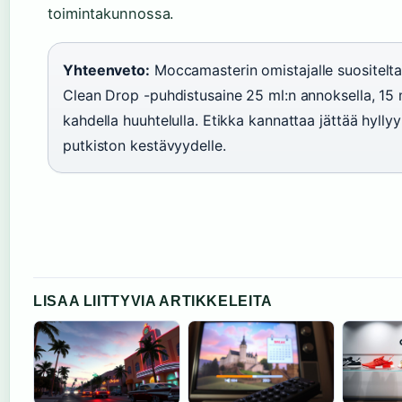
toimintakunnossa.
Yhteenveto:
Moccamasterin omistajalle suositelt
Clean Drop -puhdistusaine 25 ml:n annoksella, 15 m
kahdella huuhtelulla. Etikka kannattaa jättää hyllyyn
putkiston kestävyydelle.
LISAA LIITTYVIA ARTIKKELEITA