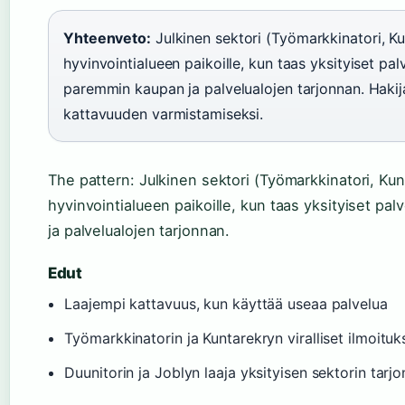
Yhteenveto:
Julkinen sektori (Työmarkkinatori, Ku
hyvinvointialueen paikoille, kun taas yksityiset pal
paremmin kaupan ja palvelualojen tarjonnan. Haki
kattavuuden varmistamiseksi.
The pattern: Julkinen sektori (Työmarkkinatori, Kun
hyvinvointialueen paikoille, kun taas yksityiset pa
ja palvelualojen tarjonnan.
Edut
Laajempi kattavuus, kun käyttää useaa palvelua
Työmarkkinatorin ja Kuntarekryn viralliset ilmoituk
Duunitorin ja Joblyn laaja yksityisen sektorin tarjo