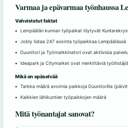
Varmaa ja epävarmaa työnhaussa L
Vahvistetut faktat
Lempäälän kunnan työpaikat löytyvät Kuntarekryst
Jobly listaa 247 avointa työpaikkaa Lempäälässä 
Duunitori ja Työmarkkinatori ovat aktiivisia palvelu
Ideapark ja Citymarket ovat merkittäviä työllistäjiä
Mikä on epäselvää
Tarkka määrä avoimia paikkoja Duunitorilla (päivit
Kaikkien lähikuntien työpaikkojen määrä
Mitä työnantajat sanovat?