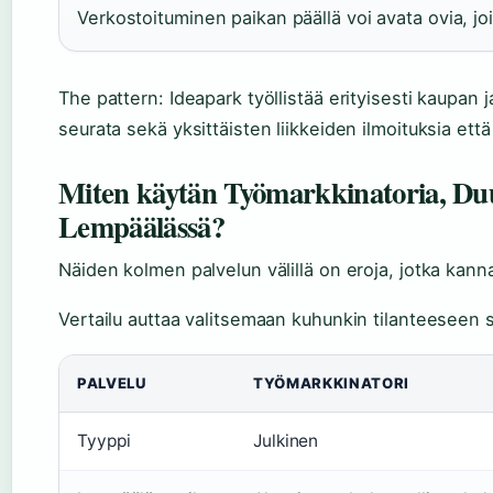
Verkostoituminen paikan päällä voi avata ovia, jo
The pattern: Ideapark työllistää erityisesti kaupan 
seurata sekä yksittäisten liikkeiden ilmoituksia ett
Miten käytän Työmarkkinatoria, Duu
Lempäälässä?
Näiden kolmen palvelun välillä on eroja, jotka kan
Vertailu auttaa valitsemaan kuhunkin tilanteeseen
PALVELU
TYÖMARKKINATORI
Tyyppi
Julkinen