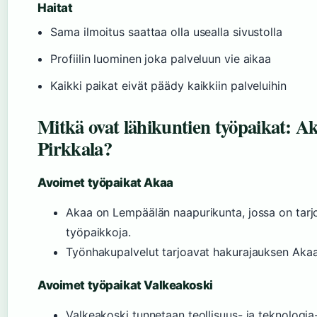
Haitat
Sama ilmoitus saattaa olla usealla sivustolla
Profiilin luominen joka palveluun vie aikaa
Kaikki paikat eivät päädy kaikkiin palveluihin
Mitkä ovat lähikuntien työpaikat: Aka
Pirkkala?
Avoimet työpaikat Akaa
Akaa on Lempäälän naapurikunta, jossa on tarjoll
työpaikkoja.
Työnhakupalvelut tarjoavat hakurajauksen Akaa
Avoimet työpaikat Valkeakoski
Valkeakoski tunnetaan teollisuus- ja teknologia