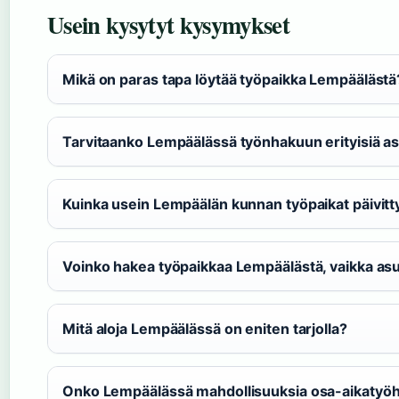
Usein kysytyt kysymykset
Mikä on paras tapa löytää työpaikka Lempäälästä
Tarvitaanko Lempäälässä työnhakuun erityisiä asi
Kuinka usein Lempäälän kunnan työpaikat päivitt
Voinko hakea työpaikkaa Lempäälästä, vaikka asu
Mitä aloja Lempäälässä on eniten tarjolla?
Onko Lempäälässä mahdollisuuksia osa-aikatyö