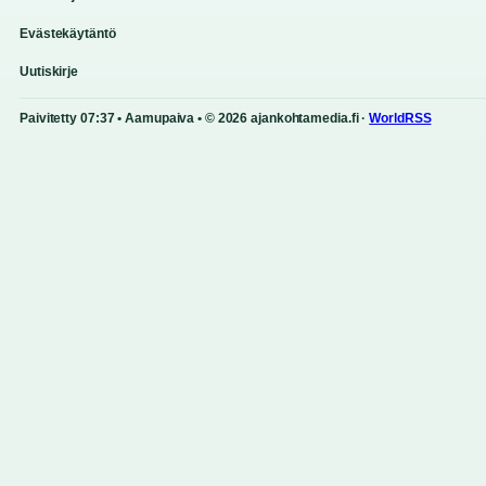
Evästekäytäntö
Uutiskirje
Paivitetty 07:37 • Aamupaiva • © 2026 ajankohtamedia.fi ·
WorldRSS