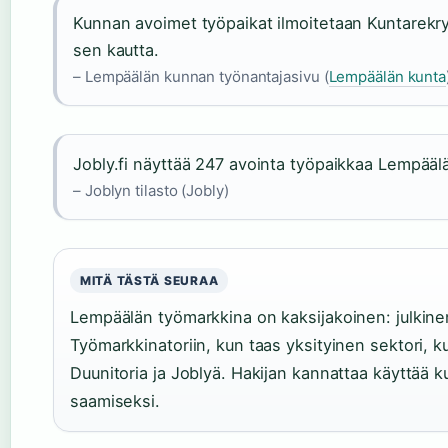
Kunnan avoimet työpaikat ilmoitetaan Kuntarekry
sen kautta.
– Lempäälän kunnan työnantajasivu (
Lempäälän kunta
Jobly.fi näyttää 247 avointa työpaikkaa Lempääl
– Joblyn tilasto (Jobly)
MITÄ TÄSTÄ SEURAA
Lempäälän työmarkkina on kaksijakoinen: julkinen
Työmarkkinatoriin, kun taas yksityinen sektori, k
Duunitoria ja Joblyä. Hakijan kannattaa käyttää
saamiseksi.