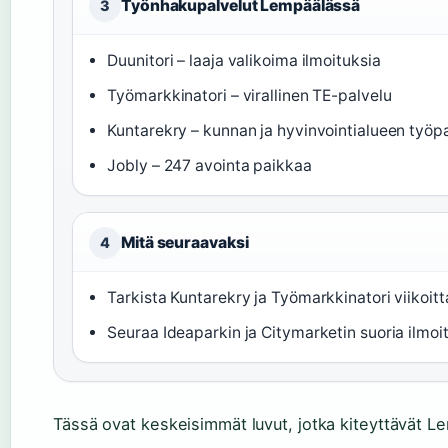
Työnhakupalvelut Lempäälässä
3
Duunitori – laaja valikoima ilmoituksia
Työmarkkinatori – virallinen TE-palvelu
Kuntarekry – kunnan ja hyvinvointialueen työp
Jobly – 247 avointa paikkaa
Mitä seuraavaksi
4
Tarkista Kuntarekry ja Työmarkkinatori viikoitt
Seuraa Ideaparkin ja Citymarketin suoria ilmoi
Tässä ovat keskeisimmät luvut, jotka kiteyttävät L