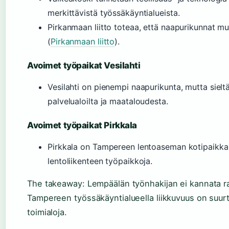
merkittävistä työssäkäyntialueista.
Pirkanmaan liitto toteaa, että naapurikunnat 
(
Pirkanmaan liitto
).
Avoimet työpaikat Vesilahti
Vesilahti on pienempi naapurikunta, mutta sieltä
palvelualoilta ja maataloudesta.
Avoimet työpaikat Pirkkala
Pirkkala on Tampereen lentoaseman kotipaikka, m
lentoliikenteen työpaikkoja.
The takeaway: Lempäälän työnhakijan ei kannata ra
Tampereen työssäkäyntialueella liikkuvuus on suur
toimialoja.