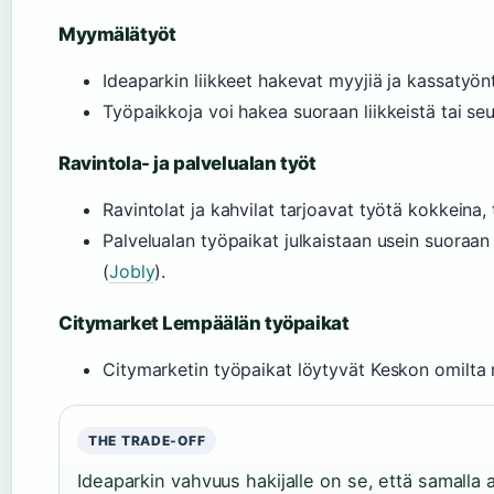
Myymälätyöt
Ideaparkin liikkeet hakevat myyjiä ja kassatyön
Työpaikkoja voi hakea suoraan liikkeistä tai seu
Ravintola- ja palvelualan työt
Ravintolat ja kahvilat tarjoavat työtä kokkeina, ta
Palvelualan työpaikat julkaistaan usein suoraan 
(
Jobly
).
Citymarket Lempäälän työpaikat
Citymarketin työpaikat löytyvät Keskon omilta re
THE TRADE-OFF
Ideaparkin vahvuus hakijalle on se, että samalla 