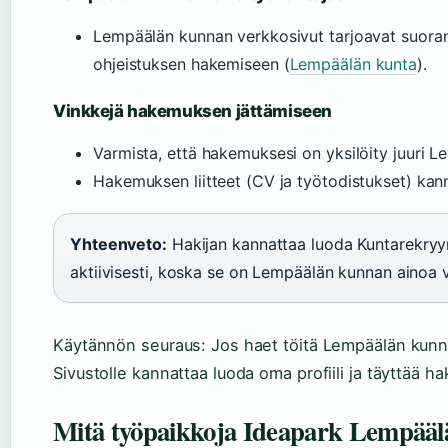
Lempäälän kunnan verkkosivut tarjoavat suoran 
ohjeistuksen hakemiseen (
Lempäälän kunta
).
Vinkkejä hakemuksen jättämiseen
Varmista, että hakemuksesi on yksilöity juuri L
Hakemuksen liitteet (CV ja työtodistukset) kann
Yhteenveto:
Hakijan kannattaa luoda Kuntarekryyn 
aktiivisesti, koska se on Lempäälän kunnan ainoa v
Käytännön seuraus: Jos haet töitä Lempäälän kunna
Sivustolle kannattaa luoda oma profiili ja täyttää ha
Mitä työpaikkoja Ideapark Lempääl