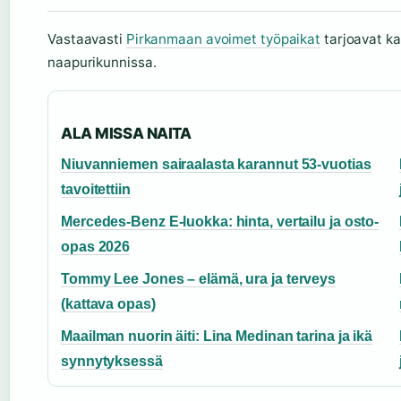
Vastaavasti
Pirkanmaan avoimet työpaikat
tarjoavat ka
naapurikunnissa.
ALA MISSA NAITA
Niuvanniemen sairaalasta karannut 53-vuotias
tavoitettiin
Mercedes-Benz E-luokka: hinta, vertailu ja osto-
opas 2026
Tommy Lee Jones – elämä, ura ja terveys
(kattava opas)
Maailman nuorin äiti: Lina Medinan tarina ja ikä
synnytyksessä