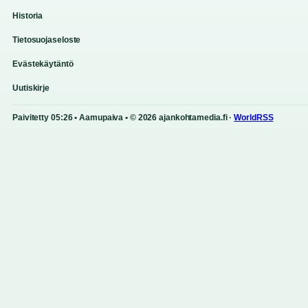
Historia
Tietosuojaseloste
Evästekäytäntö
Uutiskirje
Paivitetty 05:26 • Aamupaiva • © 2026 ajankohtamedia.fi ·
WorldRSS