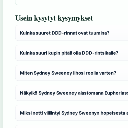
Usein kysytyt kysymykset
Kuinka suuret DDD-rinnat ovat tuumina?
Kuinka suuri kupin pitää olla DDD-rintsikalle?
Miten Sydney Sweeney lihosi roolia varten?
Näkyikö Sydney Sweeney alastomana Euphorias
Miksi netti villiintyi Sydney Sweenyn hopeisesta