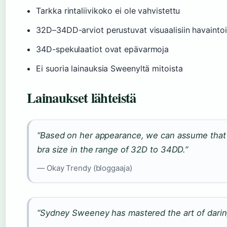
Tarkka rintaliivikoko ei ole vahvistettu
32D–34DD-arviot perustuvat visuaalisiin havaintoi
34D-spekulaatiot ovat epävarmoja
Ei suoria lainauksia Sweenyltä mitoista
Lainaukset lähteistä
“Based on her appearance, we can assume that
bra size in the range of 32D to 34DD.”
— Okay Trendy (bloggaaja)
“Sydney Sweeney has mastered the art of daring