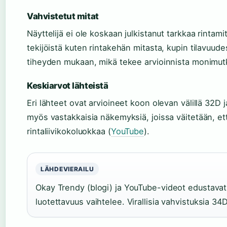
Vahvistetut mitat
Näyttelijä ei ole koskaan julkistanut tarkkaa rintamit
tekijöistä kuten rintakehän mitasta, kupin tilavuude
tiheyden mukaan, mikä tekee arvioinnista monimutk
Keskiarvot lähteistä
Eri lähteet ovat arvioineet koon olevan välillä 32D
myös vastakkaisia näkemyksiä, joissa väitetään, et
rintaliivikokoluokkaa (
YouTube
).
LÄHDEVIERAILU
Okay Trendy (blogi) ja YouTube-videot edustavat
luotettavuus vaihtelee. Virallisia vahvistuksia 34