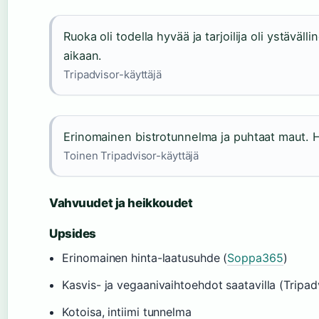
Ruoka oli todella hyvää ja tarjoilija oli ystäväl
aikaan.
Tripadvisor-käyttäjä
Erinomainen bistrotunnelma ja puhtaat maut. 
Toinen Tripadvisor-käyttäjä
Vahvuudet ja heikkoudet
Upsides
Erinomainen hinta-laatusuhde (
Soppa365
)
Kasvis- ja vegaanivaihtoehdot saatavilla (Tripad
Kotoisa, intiimi tunnelma