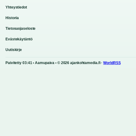
Yhteystiedot
Historia
Tietosuojaseloste
Evästekäytäntö
Uutiskirje
Paivitetty 03:41 • Aamupaiva • © 2026 ajankohtamedia.fi ·
WorldRSS