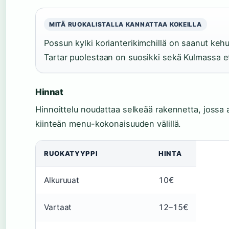
MITÄ RUOKALISTALLA KANNATTAA KOKEILLA
Possun kylki korianterikimchillä on saanut keh
Tartar puolestaan on suosikki sekä Kulmassa e
Hinnat
Hinnoittelu noudattaa selkeää rakennetta, jossa a
kiinteän menu-kokonaisuuden välillä.
RUOKATYYPPI
HINTA
Alkuruuat
10€
Vartaat
12–15€