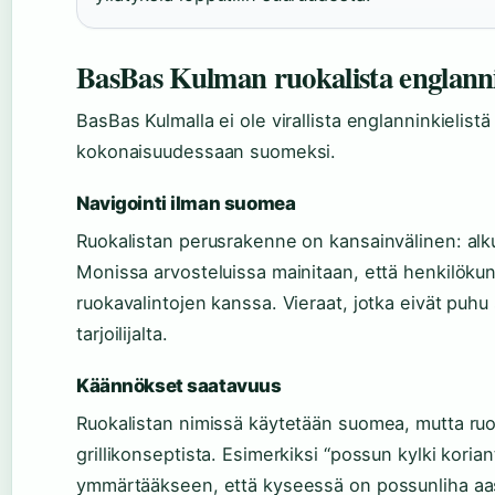
BasBas Kulman ruokalista englann
BasBas Kulmalla ei ole virallista englanninkielist
kokonaisuudessaan suomeksi.
Navigointi ilman suomea
Ruokalistan perusrakenne on kansainvälinen: alkuru
Monissa arvosteluissa mainitaan, että henkilökun
ruokavalintojen kanssa. Vieraat, jotka eivät puh
tarjoilijalta.
Käännökset saatavuus
Ruokalistan nimissä käytetään suomea, mutta ruoa
grillikonseptista. Esimerkiksi “possun kylki koria
ymmärtääkseen, että kyseessä on possunliha aasia