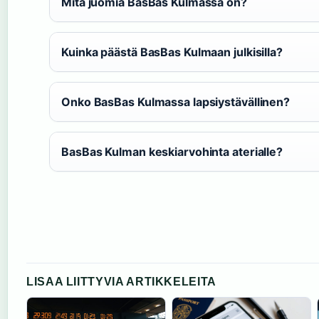
Mitä juomia BasBas Kulmassa on?
Kuinka päästä BasBas Kulmaan julkisilla?
Onko BasBas Kulmassa lapsiystävällinen?
BasBas Kulman keskiarvohinta aterialle?
LISAA LIITTYVIA ARTIKKELEITA