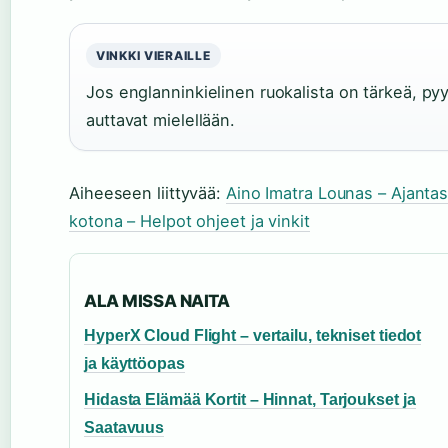
VINKKI VIERAILLE
Jos englanninkielinen ruokalista on tärkeä, p
auttavat mielellään.
Aiheeseen liittyvää:
Aino Imatra Lounas – Ajantasa
kotona – Helpot ohjeet ja vinkit
ALA MISSA NAITA
HyperX Cloud Flight – vertailu, tekniset tiedot
ja käyttöopas
Hidasta Elämää Kortit – Hinnat, Tarjoukset ja
Saatavuus