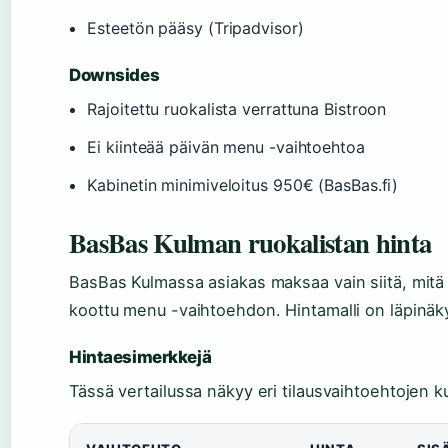
Esteetön pääsy (Tripadvisor)
Downsides
Rajoitettu ruokalista verrattuna Bistroon
Ei kiinteää päivän menu -vaihtoehtoa
Kabinetin minimiveloitus 950€ (BasBas.fi)
BasBas Kulman ruokalistan hinta
BasBas Kulmassa asiakas maksaa vain siitä, mitä ti
koottu menu -vaihtoehdon. Hintamalli on läpinäk
Hintaesimerkkejä
Tässä vertailussa näkyy eri tilausvaihtoehtojen 