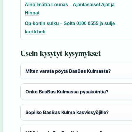
Aino Imatra Lounas – Ajantasaiset Ajat ja
Hinnat
Op-kortin sulku – Soita 0100 0555 ja sulje
kortti heti
Usein kysytyt kysymykset
Miten varata pöytä BasBas Kulmasta?
Onko BasBas Kulmassa pysäköintiä?
Sopiiko BasBas Kulma kasvissyöjille?