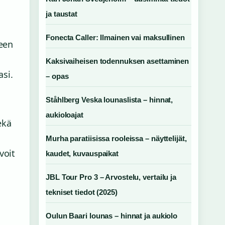
ja taustat
Fonecta Caller: Ilmainen vai maksullinen
teen
Kaksivaiheisen todennuksen asettaminen
asi.
– opas
Ståhlberg Veska lounaslista – hinnat,
aukioloajat
ekä
Murha paratiisissa rooleissa – näyttelijät,
voit
kaudet, kuvauspaikat
JBL Tour Pro 3 – Arvostelu, vertailu ja
tekniset tiedot (2025)
Oulun Baari lounas – hinnat ja aukiolo