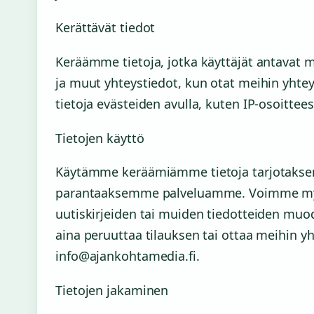
Kerättävät tiedot
Keräämme tietoja, jotka käyttäjät antavat 
ja muut yhteystiedot, kun otat meihin yhtey
tietoja evästeiden avulla, kuten IP-osoitte
Tietojen käyttö
Käytämme keräämiämme tietoja tarjotaksemm
parantaaksemme palveluamme. Voimme myös
uutiskirjeiden tai muiden tiedotteiden muo
aina peruuttaa tilauksen tai ottaa meihin y
info@ajankohtamedia.fi.
Tietojen jakaminen