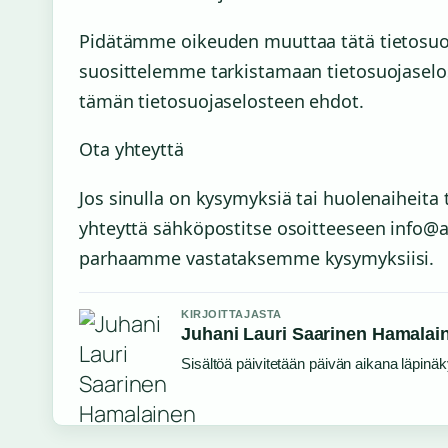
Pidätämme oikeuden muuttaa tätä tietosuojas
suosittelemme tarkistamaan tietosuojaselo
tämän tietosuojaselosteen ehdot.
Ota yhteyttä
Jos sinulla on kysymyksiä tai huolenaiheit
yhteyttä sähköpostitse osoitteeseen info@
parhaamme vastataksemme kysymyksiisi.
KIRJOITTAJASTA
Juhani Lauri Saarinen Hamalai
Sisältöä päivitetään päivän aikana läpinäky