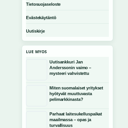
Tietosuojaseloste
Evästekäytäntö
Uutiskirje
LUE MYOS
Uutisankkuri Jan
Anderssonin vaimo –
mysteeri vahvistettu
Miten suomalaiset yritykset
hyötyvät muuttuvasta
pelimarkkinasta?
Parhaat laitesukelluspaikat
maailmassa – opas ja
turvallisuus