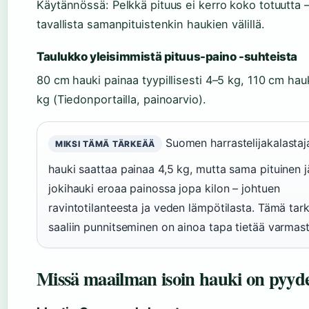
Käytännössä: Pelkkä pituus ei kerro koko totuutta –
tavallista samanpituistenkin haukien välillä.
Taulukko yleisimmistä pituus-paino -suhteista
80 cm hauki painaa tyypillisesti 4–5 kg, 110 cm hau
kg (Tiedonportailla, painoarvio).
Suomen harrastelijakalastaj
MIKSI TÄMÄ TÄRKEÄÄ
hauki saattaa painaa 4,5 kg, mutta sama pituinen jä
jokihauki eroaa painossa jopa kilon – johtuen
ravintotilanteesta ja veden lämpötilasta. Tämä tark
saaliin punnitseminen on ainoa tapa tietää varmast
Missä maailman isoin hauki on pyyd