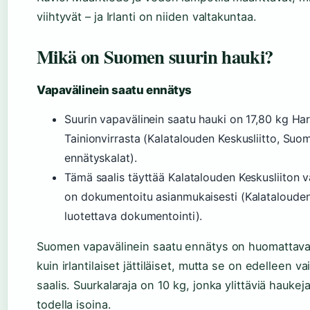
viihtyvät – ja Irlanti on niiden valtakuntaa.
Mikä on Suomen suurin hauki?
Vapavälinein saatu ennätys
Suurin vapavälinein saatu hauki on 17,80 kg Ha
Tainionvirrasta (Kalatalouden Keskusliitto, Suo
ennätyskalat).
Tämä saalis täyttää Kalatalouden Keskusliiton v
on dokumentoitu asianmukaisesti (Kalatalouden
luotettava dokumentointi).
Suomen vapavälinein saatu ennätys on huomattava
kuin irlantilaiset jättiläiset, mutta se on edelleen va
saalis. Suurkalaraja on 10 kg, jonka ylittäviä haukej
todella isoina.