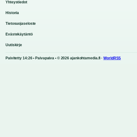
Yhteystiedot
Historia
Tietosuojaseloste
Evästekäytäntö
Uutiskirje
Paivitetty 14:26 • Paivapaiva • © 2026 ajankohtamedia.fi ·
WorldRSS