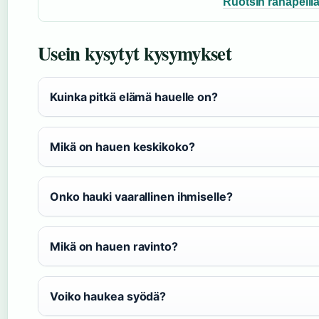
Ruotsin rahapelil
Usein kysytyt kysymykset
Kuinka pitkä elämä hauelle on?
Mikä on hauen keskikoko?
Onko hauki vaarallinen ihmiselle?
Mikä on hauen ravinto?
Voiko haukea syödä?