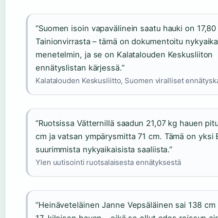
”Suomen isoin vapavälinein saatu hauki on 17,80
Tainionvirrasta – tämä on dokumentoitu nykyaika
menetelmin, ja se on Kalatalouden Keskusliiton
ennätyslistan kärjessä.”
Kalatalouden Keskusliitto, Suomen viralliset ennätysk
”Ruotsissa Vätternillä saadun 21,07 kg hauen pitu
cm ja vatsan ympärysmitta 71 cm. Tämä on yksi
suurimmista nykyaikaisista saaliista.”
Ylen uutisointi ruotsalaisesta ennätyksestä
”Heinäveteläinen Janne Vepsäläinen sai 138 cm p