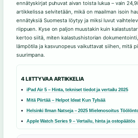
ennätyskirjat puhuvat aivan toista lukua – vain 24,9
artikkelissa selvitetään, mikä on maailman isoin hauk
ennätyksiä Suomesta löytyy ja miksi luvut vaihtelev
riippuen. Kyse on paljon muustakin kuin kalastustar
kertoo siitä, miten kalastushistorian dokumentoint
lämpötila ja kasvunopeus vaikuttavat siihen, mitä
suurimpana.
4 LIITTYVAA ARTIKKELIA
iPad Air 5 – Hinta, tekniset tiedot ja vertailu 2025
Mitä Piirtää – Helpot Ideat Kun Tylsää
Helsinki Ilman Natseja – 2025 Mielenosoitus Töölönto
Apple Watch Series 9 – Vertailu, hinta ja ostopäätös