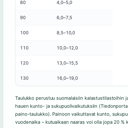
80
4,0–5,0
90
6,0–7,5
100
8,5–10,0
110
10,0–12,0
120
13,0–15,5
130
16,0–19,0
Taulukko perustuu suomalaisiin kalastustilastoihin ja
hauen kunto- ja sukupuolivaikutuksiin (Tiedonportai
paino-taulukko). Painoon vaikuttavat kunto, sukupuo
vuodenaika – kutuaikaan naaras voi olla jopa 20 %