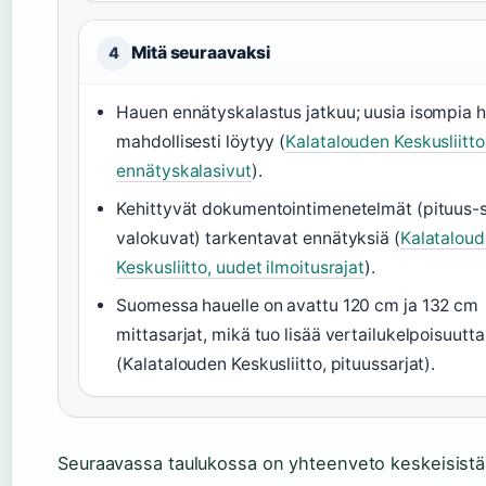
Mitä seuraavaksi
4
Hauen ennätyskalastus jatkuu; uusia isompia 
mahdollisesti löytyy (
Kalatalouden Keskusliitto
ennätyskalasivut
).
Kehittyvät dokumentointimenetelmät (pituus-s
valokuvat) tarkentavat ennätyksiä (
Kalatalou
Keskusliitto, uudet ilmoitusrajat
).
Suomessa hauelle on avattu 120 cm ja 132 cm
mittasarjat, mikä tuo lisää vertailukelpoisuutta
(Kalatalouden Keskusliitto, pituussarjat).
Seuraavassa taulukossa on yhteenveto keskeisistä 