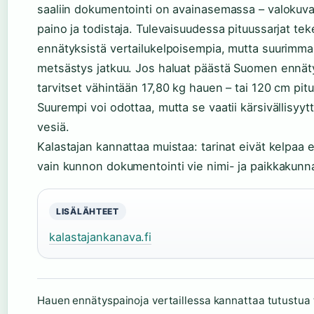
saaliin dokumentointi on avainasemassa – valokuva,
paino ja todistaja. Tulevaisuudessa pituussarjat tek
ennätyksistä vertailukelpoisempia, mutta suurimm
metsästys jatkuu. Jos haluat päästä Suomen ennäty
tarvitset vähintään 17,80 kg hauen – tai 120 cm pitu
Suurempi voi odottaa, mutta se vaatii kärsivällisyytt
vesiä.
Kalastajan kannattaa muistaa: tarinat eivät kelpaa 
vain kunnon dokumentointi vie nimi- ja paikkakunnan
LISÄLÄHTEET
kalastajankanava.fi
Hauen ennätyspainoja vertaillessa kannattaa tutustua