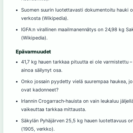
Suomen suurin luotettavasti dokumentoitu hauki o
verkosta (Wikipedia).
IGFA:n virallinen maailmanennätys on 24,98 kg Sa
(Wikipedia).
Epävarmuudet
41,7 kg hauen tarkkaa pituutta ei ole varmistettu –
ainoa säilynyt osa.
Onko jossain pyydetty vielä suurempaa haukea, jo
ovat kadonneet?
Irlannin Crogarrach-hauista on vain leukaluu jäljell
vaikeuttaa tarkkaa mittausta.
Säkylän Pyhäjärven 25,5 kg hauen luotettavuus 
(1905, verkko).