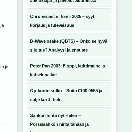
aukioloajat ja palvelut Suomessa
Chromecast ei toimi 2025 – syyt,
 ja
korjaus ja tulevaisuus
D-Wave osake (QBTS) – Onko se hyvä
sijoitus? Analyysi ja ennuste
Peter Pan 2003: Floppi, kulttimaine ja
tu ja
katselupaikat
Op-kortin sulku – Soita 0100 0555 ja
sulje kortti heti
Sähkön hinta nyt Helen –
Pörssisähkön hinta tänään ja