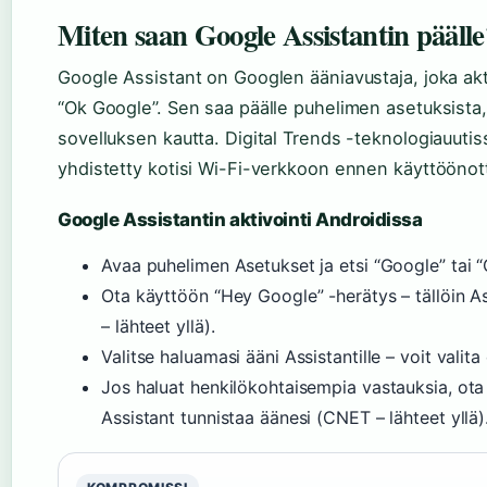
Miten saan Google Assistantin päälle
Google Assistant on Googlen ääniavustaja, joka ak
“Ok Google”. Sen saa päälle puhelimen asetuksista
sovelluksen kautta. Digital Trends -teknologiauutis
yhdistetty kotisi Wi-Fi-verkkoon ennen käyttöönot
Google Assistantin aktivointi Androidissa
Avaa puhelimen Asetukset ja etsi “Google” tai “
Ota käyttöön “Hey Google” -herätys – tällöin 
– lähteet yllä).
Valitse haluamasi ääni Assistantille – voit valit
Jos haluat henkilökohtaisempia vastauksia, ota 
Assistant tunnistaa äänesi (CNET – lähteet yllä)