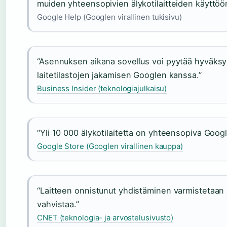
muiden yhteensopivien älykotilaitteiden käyttöö
Google Help (Googlen virallinen tukisivu)
“Asennuksen aikana sovellus voi pyytää hyväksymä
laitetilastojen jakamisen Googlen kanssa.”
Business Insider (teknologiajulkaisu)
“Yli 10 000 älykotilaitetta on yhteensopiva Goo
Google Store (Googlen virallinen kauppa)
“Laitteen onnistunut yhdistäminen varmistetaan ä
vahvistaa.”
CNET (teknologia- ja arvostelusivusto)