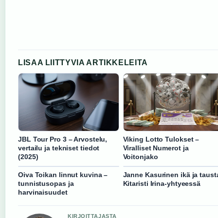
LISAA LIITTYVIA ARTIKKELEITA
JBL Tour Pro 3 – Arvostelu,
Viking Lotto Tulokset –
vertailu ja tekniset tiedot
Viralliset Numerot ja
(2025)
Voitonjako
Oiva Toikan linnut kuvina –
Janne Kasurinen ikä ja taust
tunnistusopas ja
Kitaristi Irina-yhtyeessä
harvinaisuudet
KIRJOITTAJASTA