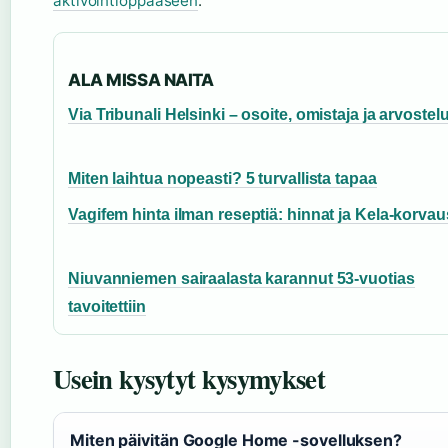
aktivointioppaaseen
.
ALA MISSA NAITA
Via Tribunali Helsinki – osoite, omistaja ja arvostelu
Miten laihtua nopeasti? 5 turvallista tapaa
Vagifem hinta ilman reseptiä: hinnat ja Kela-korvau
Niuvanniemen sairaalasta karannut 53-vuotias
tavoitettiin
Usein kysytyt kysymykset
Miten päivitän Google Home -sovelluksen?