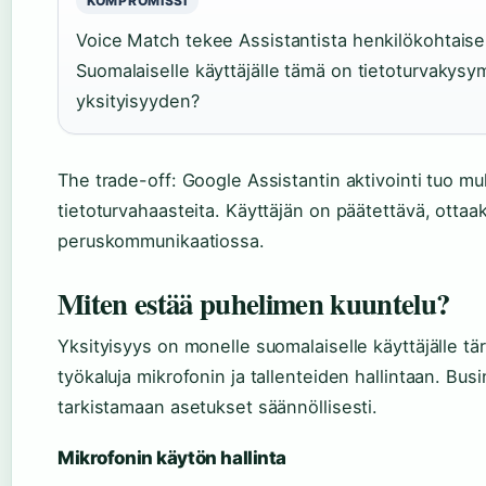
KOMPROMISSI
Voice Match tekee Assistantista henkilökohtaise
Suomalaiselle käyttäjälle tämä on tietoturvakys
yksityisyyden?
The trade-off: Google Assistantin aktivointi tuo 
tietoturvahaasteita. Käyttäjän on päätettävä, otta
peruskommunikaatiossa.
Miten estää puhelimen kuuntelu?
Yksityisyys on monelle suomalaiselle käyttäjälle t
työkaluja mikrofonin ja tallenteiden hallintaan. Bus
tarkistamaan asetukset säännöllisesti.
Mikrofonin käytön hallinta