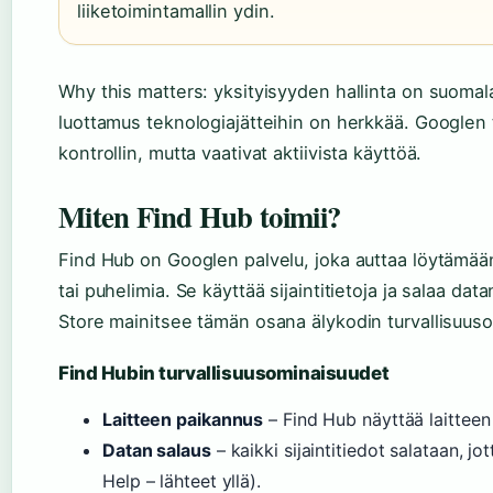
liiketoimintamallin ydin.
Why this matters: yksityisyyden hallinta on suomalai
luottamus teknologiajätteihin on herkkää. Googlen t
kontrollin, mutta vaativat aktiivista käyttöä.
Miten Find Hub toimii?
Find Hub on Googlen palvelu, joka auttaa löytämään 
tai puhelimia. Se käyttää sijaintitietoja ja salaa da
Store mainitsee tämän osana älykodin turvallisuus
Find Hubin turvallisuusominaisuudet
Laitteen paikannus
– Find Hub näyttää laitteen 
Datan salaus
– kaikki sijaintitiedot salataan, j
Help – lähteet yllä).