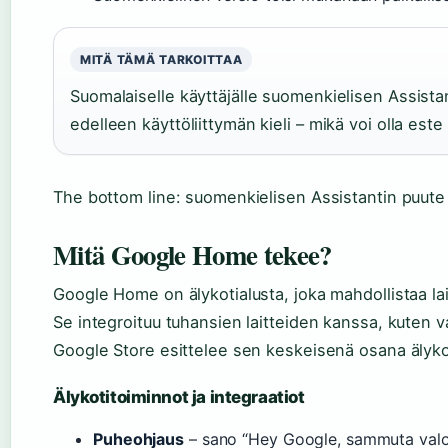
MITÄ TÄMÄ TARKOITTAA
Suomalaiselle käyttäjälle suomenkielisen Assistan
edelleen käyttöliittymän kieli – mikä voi olla este
The bottom line: suomenkielisen Assistantin puut
Mitä Google Home tekee?
Google Home on älykotialusta, joka mahdollistaa l
Se integroituu tuhansien laitteiden kanssa, kuten val
Google Store esittelee sen keskeisenä osana älyko
Älykotitoiminnot ja integraatiot
Puheohjaus
– sano “Hey Google, sammuta valot”