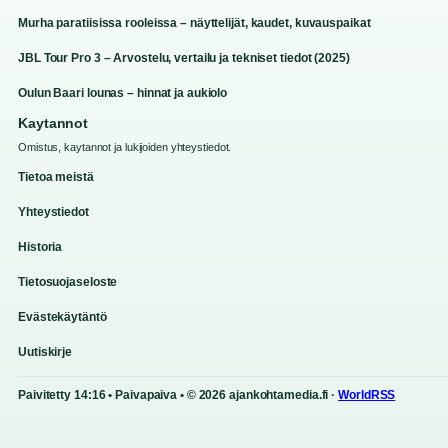
Murha paratiisissa rooleissa – näyttelijät, kaudet, kuvauspaikat
JBL Tour Pro 3 – Arvostelu, vertailu ja tekniset tiedot (2025)
Oulun Baari lounas – hinnat ja aukiolo
Kaytannot
Omistus, kaytannot ja lukijoiden yhteystiedot.
Tietoa meistä
Yhteystiedot
Historia
Tietosuojaseloste
Evästekäytäntö
Uutiskirje
Paivitetty 14:16 • Paivapaiva • © 2026 ajankohtamedia.fi ·
WorldRSS