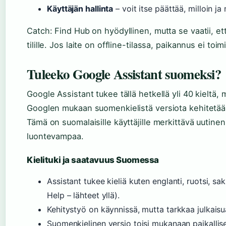
Käyttäjän hallinta
– voit itse päättää, milloin ja 
Catch: Find Hub on hyödyllinen, mutta se vaatii, et
tilille. Jos laite on offline-tilassa, paikannus ei toimi
Tuleeko Google Assistant suomeksi?
Google Assistant tukee tällä hetkellä yli 40 kieltä,
Googlen mukaan suomenkielistä versiota kehitetää
Tämä on suomalaisille käyttäjille merkittävä uutine
luontevampaa.
Kielituki ja saatavuus Suomessa
Assistant tukee kieliä kuten englanti, ruotsi, s
Help – lähteet yllä).
Kehitystyö on käynnissä, mutta tarkkaa julkaisu
Suomenkielinen versio toisi mukanaan paikallise