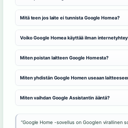
Mitä teen jos laite ei tunnista Google Homea?
Voiko Google Homea käyttää ilman internetyhtey
Miten poistan laitteen Google Homesta?
Miten yhdistän Google Homen useaan laitteesee
Miten vaihdan Google Assistantin ääntä?
“Google Home -sovellus on Googlen virallinen sov