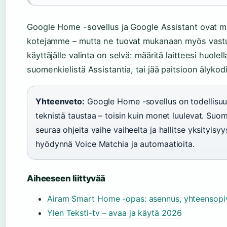
Google Home -sovellus ja Google Assistant ovat mu
kotejamme – mutta ne tuovat mukanaan myös vastuu
käyttäjälle valinta on selvä: määritä laitteesi huolell
suomenkielistä Assistantia, tai jää paitsioon älykod
Yhteenveto:
Google Home -sovellus on todellisuu
teknistä taustaa – toisin kuin monet luulevat. Suoma
seuraa ohjeita vaihe vaiheelta ja hallitse yksityisyys
hyödynnä Voice Matchia ja automaatioita.
Aiheeseen liittyvää
Airam Smart Home -opas: asennus, yhteensopiv
Ylen Teksti-tv – avaa ja käytä 2026