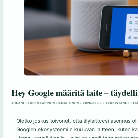
Hey Google määritä laite – täydell
JUHANI LAURI SAARINEN HAMALAINEN • 2026-07-05 • TARKISTANUT EL
Oletko joskus toivonut, että älylaitteesi asennus o
Googlen ekosysteemiin kuuluvan laitteen, kuten kai