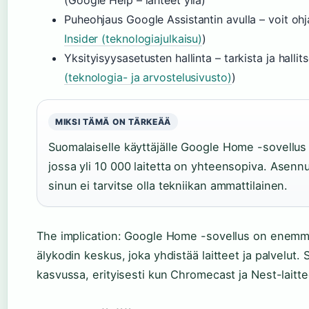
(Google Help – lähteet yllä)
Puheohjaus Google Assistantin avulla – voit ohja
Insider (teknologiajulkaisu)
)
Yksityisyysasetusten hallinta – tarkista ja hallit
(teknologia- ja arvostelusivusto)
)
MIKSI TÄMÄ ON TÄRKEÄÄ
Suomalaiselle käyttäjälle Google Home -sovellus
jossa yli 10 000 laitetta on yhteensopiva. Asen
sinun ei tarvitse olla tekniikan ammattilainen.
The implication: Google Home -sovellus on enemm
älykodin keskus, joka yhdistää laitteet ja palvelut
kasvussa, erityisesti kun Chromecast ja Nest-laittee