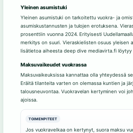
Yleinen asumistuki
Yleinen asumistuki on tarkoitettu vuokra- ja omi
asumiskustannusten ja tulojen erotuksena. Vieras
prosenttiin vuonna 2024. Erityisesti Uudellamaal
merkitys on suuri. Vieraskielisten osuus yleisen 
lisätietoa aiheesta deep dive mediavirta.fi löytyy
Maksuvaikeudet vuokrassa
Maksuvaikeuksissa kannattaa olla yhteydessä se
Eräitä tilanteita varten on olemassa kuntien ja jär
talousneuvontaa. Vuokravelan kertyminen voi jo
ajoissa.
TOIMENPITEET
Jos vuokravelkaa on kertynyt, suora maksu vuokr