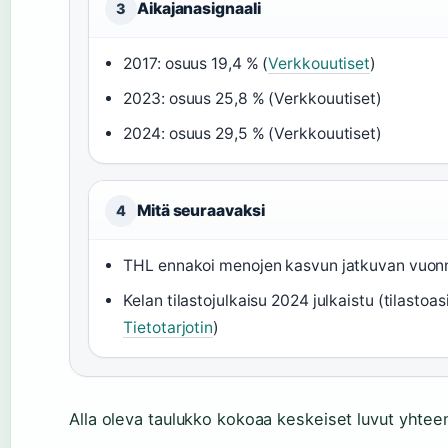
Aikajanasignaali
3
2017: osuus 19,4 % (
Verkkouutiset
)
2023: osuus 25,8 % (Verkkouutiset)
2024: osuus 29,5 % (Verkkouutiset)
Mitä seuraavaksi
4
THL ennakoi menojen kasvun jatkuvan vuon
Kelan tilastojulkaisu 2024 julkaistu (tilasto
Tietotarjotin
)
Alla oleva taulukko kokoaa keskeiset luvut yhtee