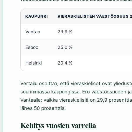
KAUPUNKI
VIERASKIELISTEN VÄESTÖOSUUS 
Vantaa
29,9 %
Espoo
25,0 %
Helsinki
20,4 %
Vertailu osoittaa, että vieraskieliset ovat yliedu
suurimmassa kaupungissa. Ero väestöosuuden ja t
Vantaalla: vaikka vieraskielisiä on 29,9 prosentt
lähes 50 prosenttia.
Kehitys vuosien varrella