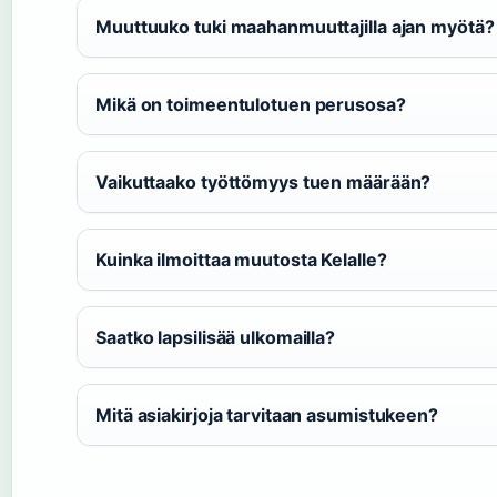
Muuttuuko tuki maahanmuuttajilla ajan myötä?
Mikä on toimeentulotuen perusosa?
Vaikuttaako työttömyys tuen määrään?
Kuinka ilmoittaa muutosta Kelalle?
Saatko lapsilisää ulkomailla?
Mitä asiakirjoja tarvitaan asumistukeen?