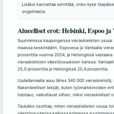
Lisäksi kannattaa selvittää, onko kyse tilapäi
ongelmasta.
Alueelliset erot: Helsinki, Espoo ja
Suurimmissa kaupungeissa vieraskielisten osuus 
maassa keskimäärin. Espoossa ja Vantaalla vieras
prosenttia vuonna 2024, ja Helsingissä vastaava l
vieraskielisten väestöosuuksien kanssa: Vantaall
25,0 prosenttia ja Helsingissä 20,4 prosenttia.
Uudellamaalla asuu lähes 340 000 vieraskielist
Rakenteelliset tekijät, kuten työmarkkinoiden eri
tulotaso, vaikuttavat siihen, miksi vieraskieliset 
Taulukko osoittaa, miten vieraskielisten osuus to
väestöosuutensa kaikissa kolmessa suurimmassa