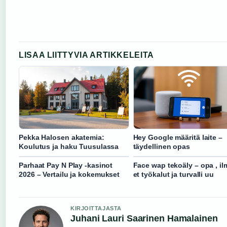
LISAA LIITTYVIA ARTIKKELEITA
Pekka Halosen akatemia:
Hey Google määritä laite –
Koulutus ja haku Tuusulassa
täydellinen opas
Parhaat Pay N Play -kasinot
Face wap tekoäly – opa , il
2026 – Vertailu ja kokemukset
et työkalut ja turvalli uu
KIRJOITTAJASTA
Juhani Lauri Saarinen Hamalainen