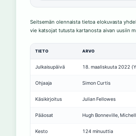
Seitsemän olennaista tietoa elokuvasta yhdell
vie katsojat tutusta kartanosta aivan uusiin m
TIETO
ARVO
Julkaisupäivä
18. maaliskuuta 2022 (Y
Ohjaaja
Simon Curtis
Käsikirjoitus
Julian Fellowes
Pääosat
Hugh Bonneville, Michel
Kesto
124 minuuttia