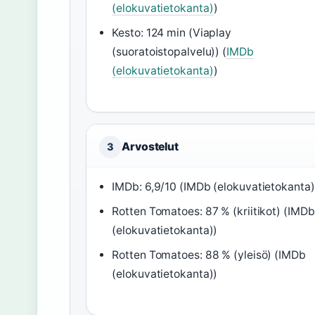
(elokuvatietokanta)
)
Kesto: 124 min (Viaplay
(suoratoistopalvelu)) (
IMDb
(elokuvatietokanta)
)
Arvostelut
3
IMDb: 6,9/10 (IMDb (elokuvatietokanta)
Rotten Tomatoes: 87 % (kriitikot) (IMDb
(elokuvatietokanta))
Rotten Tomatoes: 88 % (yleisö) (IMDb
(elokuvatietokanta))