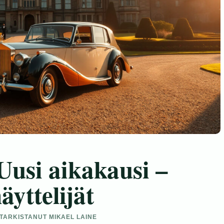
usi aikakausi –
äyttelijät
 TARKISTANUT MIKAEL LAINE