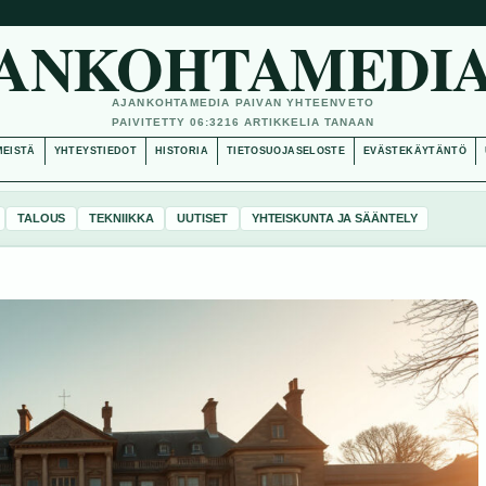
ANKOHTAMEDIA
AJANKOHTAMEDIA PAIVAN YHTEENVETO
PAIVITETTY 06:32
16 ARTIKKELIA TANAAN
MEISTÄ
YHTEYSTIEDOT
HISTORIA
TIETOSUOJASELOSTE
EVÄSTEKÄYTÄNTÖ
TALOUS
TEKNIIKKA
UUTISET
YHTEISKUNTA JA SÄÄNTELY