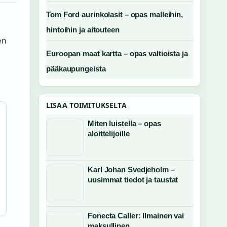
Tom Ford aurinkolasit – opas malleihin,
hintoihin ja aitouteen
en
Euroopan maat kartta – opas valtioista ja
pääkaupungeista
LISAA TOIMITUKSELTA
Miten luistella – opas
aloittelijoille
Karl Johan Svedjeholm –
uusimmat tiedot ja taustat
Fonecta Caller: Ilmainen vai
maksullinen