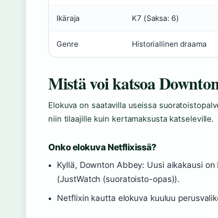
Ikäraja
K7 (Saksa: 6)
Genre
Historiallinen draama
Mistä voi katsoa Downto
Elokuva on saatavilla useissa suoratoistopalv
niin tilaajille kuin kertamaksusta katseleville.
Onko elokuva Netflixissä?
Kyllä, Downton Abbey: Uusi aikakausi on k
(JustWatch (suoratoisto-opas)).
Netflixin kautta elokuva kuuluu perusvali