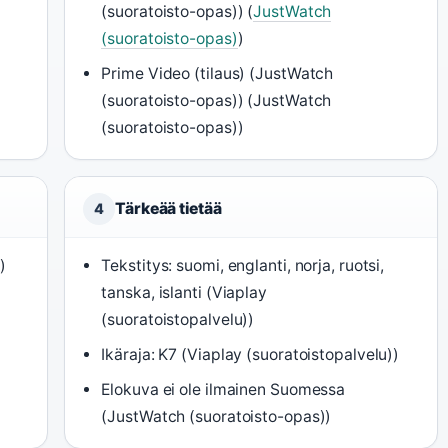
(suoratoisto-opas)) (
JustWatch
(suoratoisto-opas)
)
Prime Video (tilaus) (JustWatch
(suoratoisto-opas)) (JustWatch
(suoratoisto-opas))
Tärkeää tietää
4
)
Tekstitys: suomi, englanti, norja, ruotsi,
tanska, islanti (Viaplay
(suoratoistopalvelu))
Ikäraja: K7 (Viaplay (suoratoistopalvelu))
Elokuva ei ole ilmainen Suomessa
(JustWatch (suoratoisto-opas))