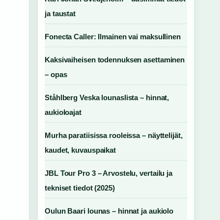
ja taustat
Fonecta Caller: Ilmainen vai maksullinen
Kaksivaiheisen todennuksen asettaminen
– opas
Ståhlberg Veska lounaslista – hinnat,
aukioloajat
Murha paratiisissa rooleissa – näyttelijät,
kaudet, kuvauspaikat
JBL Tour Pro 3 – Arvostelu, vertailu ja
tekniset tiedot (2025)
Oulun Baari lounas – hinnat ja aukiolo