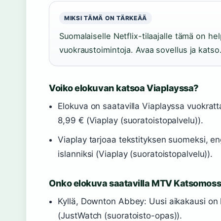
MIKSI TÄMÄ ON TÄRKEÄÄ
Suomalaiselle Netflix-tilaajalle tämä on help
vuokraustoimintoja. Avaa sovellus ja katso
Voiko elokuvan katsoa Viaplayssa?
Elokuva on saatavilla Viaplayssa vuokrat
8,99 € (Viaplay (suoratoistopalvelu)).
Viaplay tarjoaa tekstityksen suomeksi, engl
islanniksi (Viaplay (suoratoistopalvelu)).
Onko elokuva saatavilla MTV Katsomos
Kyllä, Downton Abbey: Uusi aikakausi on
(JustWatch (suoratoisto-opas)).