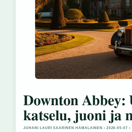
Downton Abbey: U
katselu, juoni ja n
JUHANI LAURI SAARINEN HAMALAINEN • 2026-05-07 •