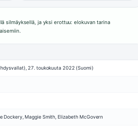
ä silmäyksellä, ja yksi erottuu: elokuvan tarina
aisemiin.
hdysvallat), 27. toukokuuta 2022 (Suomi)
le Dockery, Maggie Smith, Elizabeth McGovern