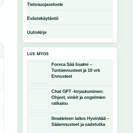
Tietosuojaseloste
Evästekäytäntö
Uutiskirje
LUE MYOS
Foreca Sää Iisalmi –
Tuntiennusteet ja 10 vrk
Ennusteet
Chat GPT -kirjautuminen:
Ohjeet, vinkit ja ongelmien
ratkaisu
Ilmatieteen laitos Hyvinkää –
Sääennusteet ja sadetutka