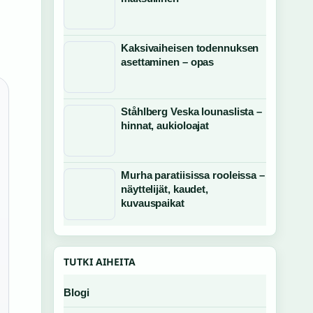
Kaksivaiheisen todennuksen
asettaminen – opas
Ståhlberg Veska lounaslista –
hinnat, aukioloajat
Murha paratiisissa rooleissa –
näyttelijät, kaudet,
kuvauspaikat
TUTKI AIHEITA
Blogi