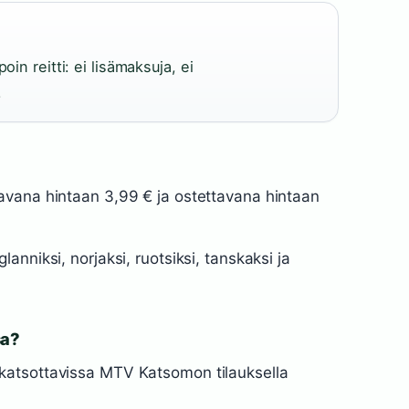
oin reitti: ei lisämaksuja, ei
.
tavana hintaan 3,99 € ja ostettavana hintaan
anniksi, norjaksi, ruotsiksi, tanskaksi ja
sa?
 katsottavissa MTV Katsomon tilauksella